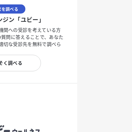
状を調べる
ンジン「ユビー」
機関への受診を考えている方
度の質問に答えることで、あなた
適切な受診先を無料で調べら
そく調べる