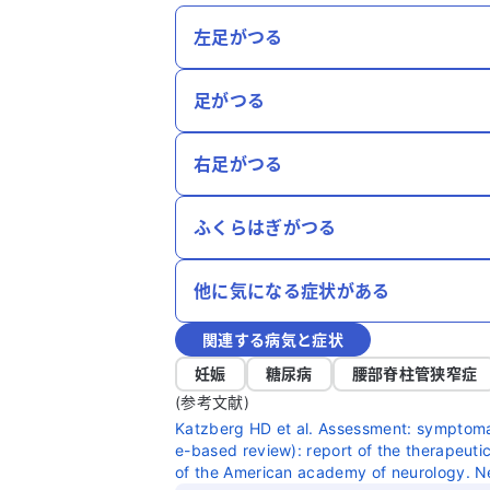
左足がつる
足がつる
右足がつる
ふくらはぎがつる
他に気になる症状がある
関連する病気と症状
妊娠
糖尿病
腰部脊柱管狭窄症
(参考文献)
Katzberg HD et al. Assessment: symptoma
e-based review): report of the therapeu
of the American academy of neurology. N