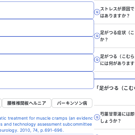
ストレスが原因で
はありますか？
足がつる症状（こ
か？
足がつる（こむら
には何があります
「足がつる（こむ
腰椎椎間板ヘルニア
パーキンソン病
芍薬甘草湯には即
tic treatment for muscle cramps (an evidenc
しょうか？
tics and technology assessment subcommittee
eurology. 2010, 74, p.691-696.