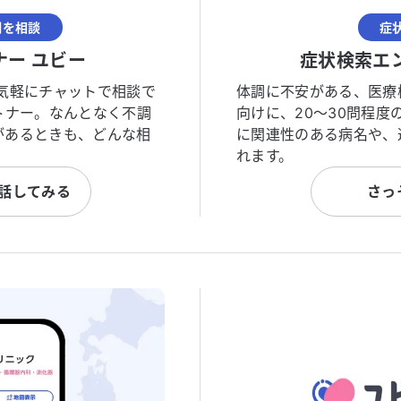
調を相談
症
ナー ユビー
症状検索エ
気軽にチャットで相談で
体調に不安がある、医療
トナー。なんとなく不調
向けに、20〜30問程
があるときも、どんな相
に関連性のある病名や、
れます。
と話してみる
さっ