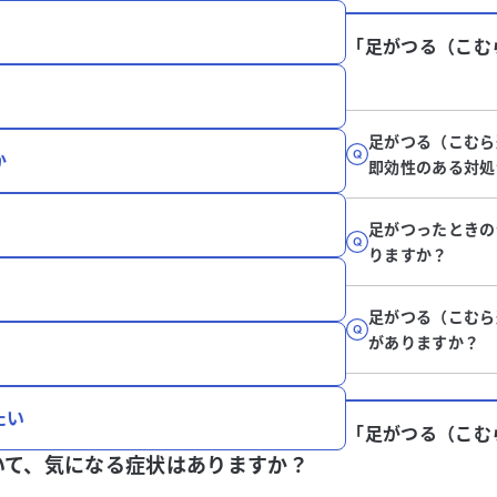
「足がつる（こむ
足がつる（こむら
か
即効性のある対処
足がつったときの
りますか？
足がつる（こむら
がありますか？
たい
「足がつる（こむ
いて、
気になる症状はありますか？