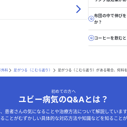
布団の中で伸びを
か？
コーヒーを飲むと
形外科
足がつる（こむら返り）
足がつる（こむら返り）がある場合、何科
初めての方へ
ユビー病気のQ&Aとは？
が、患者さんの気になることや治療方法について解説しています
することがむずかしい具体的な対応方法や知識などを知ることが