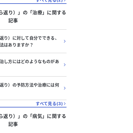
ら返り）」
の「
治療
」に関する
記事
返り）に対して自分でできる、
法はありますか？
治し方にはどのようなものがあ
返り）の予防方法や治療には何
すべて見る(
3
)
ら返り）」
の「
病気
」に関する
記事