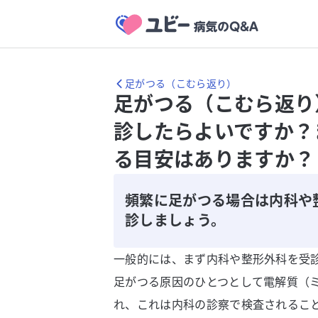
足がつる（こむら返り）
足がつる（こむら返り
診したらよいですか？
る目安はありますか？
頻繁に足がつる場合は内科や
診しましょう。
一般的には、まず内科や整形外科を受
足がつる原因のひとつとして電解質（
れ、これは内科の診察で検査されるこ