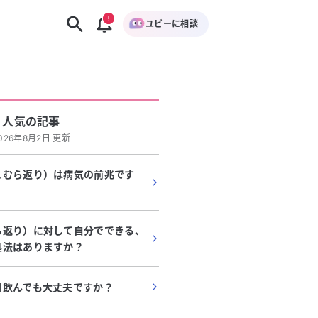
ユビーに相談
人気の記事
026年8月2日 更新
こむら返り）は病気の前兆です
ら返り）に対して自分でできる、
処法はありますか？
日飲んでも大丈夫ですか？