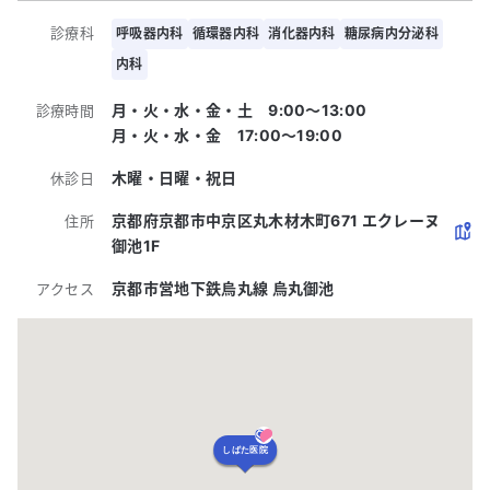
診療科
呼吸器内科
循環器内科
消化器内科
糖尿病内分泌科
内科
月・火・水・金・土 9:00〜13:00
診療時間
月・火・水・金 17:00〜19:00
木曜・日曜・祝日
休診日
京都府京都市中京区丸木材木町671 エクレーヌ
住所
御池1F
京都市営地下鉄烏丸線 烏丸御池
アクセス
しばた医院