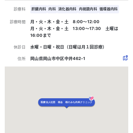
診療科
肝臓内科
内科
消化器内科
内視鏡内科
循環器内科
月・火・木・金・土 8:00〜12:00
診療時間
月・火・木・金・土 13:00〜17:30 土曜は
16:00まで
水曜・日曜・祝日（日曜は月１回診療）
休診日
岡山県岡山市中区中井462-1
住所
医療法人社団 桜会 桜のみち内科クリニック