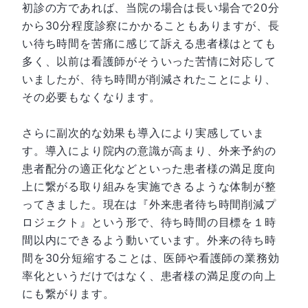
初診の方であれば、当院の場合は長い場合で20分
から30分程度診察にかかることもありますが、長
い待ち時間を苦痛に感じて訴える患者様はとても
多く、以前は看護師がそういった苦情に対応して
いましたが、待ち時間が削減されたことにより、
その必要もなくなります。
さらに副次的な効果も導入により実感していま
す。導入により院内の意識が高まり、外来予約の
患者配分の適正化などといった患者様の満足度向
上に繋がる取り組みを実施できるような体制が整
ってきました。現在は『外来患者待ち時間削減プ
ロジェクト』という形で、待ち時間の目標を１時
間以内にできるよう動いています。外来の待ち時
間を30分短縮することは、医師や看護師の業務効
率化というだけではなく、患者様の満足度の向上
にも繋がります。