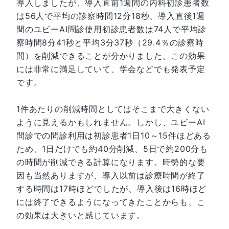
導入しましたが、導入直前1週間の内科初診患者数
は56人で平均の診察時間12分18秒、導入直後1週
間のユビーAI問診使用初診患者数は74人で平均診
察時間8分41秒と平均3分37秒（29.4％の診察時
間）を削減できることが分かりました。この効果
には非常に満足していて、学会などでも発表予定
です。
1件あたりの削減時間としてはそこまで大きくない
ように見えるかもしれません。しかし、ユビーAI
問診での問診利用は初診患者1日10～15件ほどある
ため、1日だけでも約40分削減、5日で約200分も
の時間が削減できる計算になります。時勢的な要
因も当然ありますが、導入以前は診療時間が終了
する時間は17時ほどでしたが、導入後は16時ほど
には終了できるようになってきたことからも、こ
の効果は大きいと感じています。