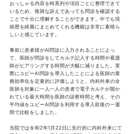
おっしゃる内容を時系列や項目ごとに整理できて
いるため、複雑な訴えであっても問診を確認する
ことで十分に理解することができます。中でも現
病歴を綺麗にまとめてくれる機能は非常に素晴ら
しいと感じています。
事前に患者様がAI問診に入力されることによっ
て、医師が問診をしてカルテ記入する時間や看護
師がヒアリングする時間が大幅に減りました。実
際にユビーAI問診を導入したことによる医師の業
務効率化を定量的に評価しようと、内科外来の全
医師を対象に一人一人の患者で電子カルテが開か
れている最大時間を医師の診察時間と考え、その
平均値をユビーAI問診を利用する導入前後の一週
間で比較をしました。
当院では令和2年1月22日に先行的に内科外来にて