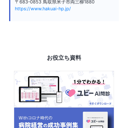
〒683-0853 鳥取県米子市両三柳1880
https://www.hakuai-hp.jp/
お役立ち資料