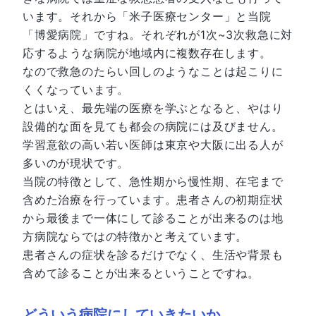
います。それから「米子医療センター」と当院
「博愛病院」ですね。それぞれが1次~3次救急に対
応するような病院が地域内に複数存在します。
なので救急のたらい回しのようなことは起こりに
くくなっています。
とはいえ、最先端の医療を学ぶとなると、やはり
設備的な面を見ても都会の病院には及びません。
学習意欲の高い若い医師は東京や大阪に出る人が
多いのが現状です。
当院の特徴として、急性期から慢性期、在宅まで
含めた治療を行っています。患者さんの初期症状
から最後まで一体にして診ることが出来るのは地
方病院ならではの特徴かと考えています。
患者さんの症状を診るだけでなく、生活や背景も
含めて診ることが出来るということですね。
どういう病院にしていきたいか