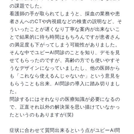
の課題でした。
看護師の手が取られてしまうと、採血の業務や患
者さんへのCTや内視鏡などの検査の説明など、そ
ういったことが遅くなり丁寧な案内が出来ないこ
とで結果的に待ち時間はもちろんですが患者さん
の満足度も下がってしまう可能性がありました。
そんな中でユビーAI問診のことを知り、デモを見
せてもらったのですが、高齢の方でも使いやすそ
うなデザインになっていましたし、他の医師から
も「これなら使えるんじゃないか」という意見を
もらうことも出来、AI問診の導入に踏み切りまし
た。
問診するにはそれなりの医療知識が必要になるの
で、正直それ以外の解決策を思い描けていなかっ
たというのもありますが(笑)
症状に合わせて質問出来るという点がユビーAI問