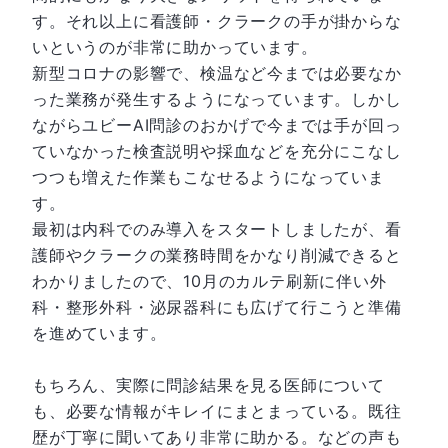
す。それ以上に看護師・クラークの手が掛からな
いというのが非常に助かっています。
新型コロナの影響で、検温など今までは必要なか
った業務が発生するようになっています。しかし
ながらユビーAI問診のおかげで今までは手が回っ
ていなかった検査説明や採血などを充分にこなし
つつも増えた作業もこなせるようになっていま
す。
最初は内科でのみ導入をスタートしましたが、看
護師やクラークの業務時間をかなり削減できると
わかりましたので、10月のカルテ刷新に伴い外
科・整形外科・泌尿器科にも広げて行こうと準備
を進めています。
もちろん、実際に問診結果を見る医師について
も、必要な情報がキレイにまとまっている。既往
歴が丁寧に聞いてあり非常に助かる。などの声も