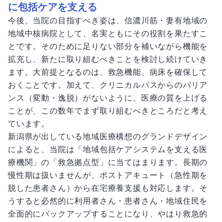
に包括ケアを支える
今後、当院の目指すべき姿は、信濃川筋・妻有地域の
地域中核病院として、名実ともにその役割を果たすこ
とです。そのために足りない部分を補いながら機能を
拡充し、新たに取り組むべきことを検討し続けていき
ます。大前提となるのは、救急機能、病床を確保して
おくことです。加えて、クリニカルパスからのバリア
ンス（変動・逸脱）がないように、医療の質を上げる
ことが、この数年でまず取り組むべきところだと考え
ています。
新潟県が出している地域医療構想のグランドデザイン
によると、当院は「地域包括ケアシステムを支える医
療機関」の「救急拠点型」に当てはまります。長期の
慢性期は扱いませんが、ポストアキュート（急性期を
脱した患者さん）から在宅療養支援も対応します。そ
うすると必然的に利用者さん・患者さん・地域住民を
全面的にバックアップすることになり、やはり救急的