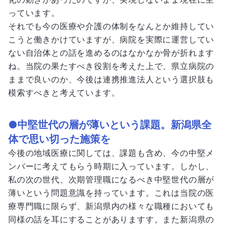
っています。
それでも今の医療や介護の体制をなんとか維持してい
こうと働きかけていますが、病院を実際に運営してい
ない自治体との話を進めるのはなかなか骨が折れます
ね。当院の果たすべき役割を考えた上で、県立病院の
ままで良いのか、今後は連携推進法人という選択肢も
模索すべきと考えています。
●中堅世代の層が薄いという課題。新潟県全
体で思い切った施策を
今後の地域医療に関しては、課題も含め、今の中堅メ
ンバーに考えてもらう時期に入っています。しかし、
私の次の世代、次期管理職になるべき中堅世代の層が
薄いという問題意識を持っています。これは当院の医
療専門職に限らず、新潟県内の様々な職種においても
同様の話を耳にすることがありますす。また新潟県の