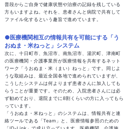
普段からご自身で健康状態や治療の記録を残している
方もいますよね。それを、患者さんと病院で共有して
ファイル化するという趣旨で進めています。
●医療機関相互の情報共有を可能にする「う
おぬま・米ねっと」システム
次に、十日町市、魚沼市、南魚沼市、湯沢町、津南町
の医療機関・介護事業所が医療情報を共有するネット
ワーク「うおぬま・米（まい）ねっと」です。同じよ
うな取組みは、最近全国各地で進められていますが、
こうしたシステムは何よりまず患者さんに加入しても
らうことが重要です。そのため、入院患者さんには必
ず勧めており、退院までに8割くらいの方に入ってもら
っています。
「うおぬま・米ねっと」のシステムは、情報共有と連
絡ツールである「Team」と、医療情報参照のための
「ID-Link」で成り立っています。医療機関、介護施