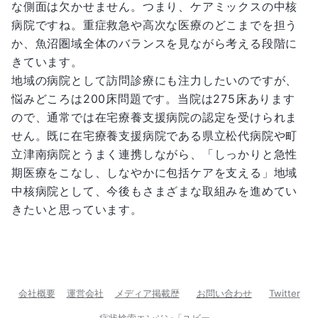
な側面は欠かせません。つまり、ケアミックスの中核
病院ですね。重症救急や高次な医療のどこまでを担う
か、魚沼圏域全体のバランスを見ながら考える段階に
きています。
地域の病院として訪問診療にも注力したいのですが、
悩みどころは200床問題です。当院は275床あります
ので、通常では在宅療養支援病院の認定を受けられま
せん。既に在宅療養支援病院である県立松代病院や町
立津南病院とうまく連携しながら、「しっかりと急性
期医療をこなし、しなやかに包括ケアを支える」地域
中核病院として、今後もさまざまな取組みを進めてい
きたいと思っています。
会社概要
運営会社
メディア掲載歴
お問い合わせ
Twitter