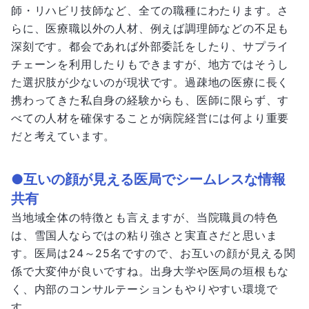
師・リハビリ技師など、全ての職種にわたります。さ
らに、医療職以外の人材、例えば調理師などの不足も
深刻です。都会であれば外部委託をしたり、サプライ
チェーンを利用したりもできますが、地方ではそうし
た選択肢が少ないのが現状です。過疎地の医療に長く
携わってきた私自身の経験からも、医師に限らず、す
べての人材を確保することが病院経営には何より重要
だと考えています。
●互いの顔が見える医局でシームレスな情報
共有
当地域全体の特徴とも言えますが、当院職員の特色
は、雪国人ならではの粘り強さと実直さだと思いま
す。医局は24～25名ですので、お互いの顔が見える関
係で大変仲が良いですね。出身大学や医局の垣根もな
く、内部のコンサルテーションもやりやすい環境で
す。