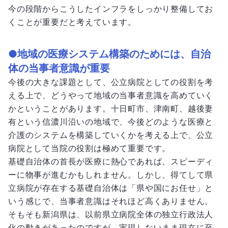
今の段階からこうしたインフラをしっかり整備してお
くことが重要だと考えています。
●地域の医療システム構築のためには、自治
体の当事者意識が重要
今後の大きな課題として、公立病院としての役割を考
える上で、どうやって地域の当事者意識を高めていく
かということがあります。十日町市、津南町、越後妻
有という信濃川沿いの地域で、今後どのような医療と
介護のシステムを構築していくかを考える上で、公立
病院として当院の役割は極めて重要です。
基礎自治体の首長が医療に熱心であれば、スピーディ
ーに物事が進むかもしれません。しかし、得てして県
立病院が存在する基礎自治体は「県や国にお任せ」と
いう感じで、当事者意識はそれほど高くありません。
そもそも新潟県は、以前県立病院全体の独立行政法人
化の動きがあったのですが、実現しないまま現在に至