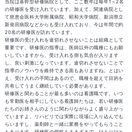
当院は基幹型研修病院として、ここ数年は毎年1～2名
の研修医を受け入れています。加えて、関連病院とし
て慈恵会医科大学附属病院、昭和大学病院、新潟県立
新発田病院などからも受け入れており、今は年間で約
20名の研修医が訪れています。
研修医の受け入れを途切れさせないことは組織として
重要です。研修医の指導は、医師以外の職種にもお願
いしていますから、受け入れる側も気合が入ります
し、良い刺激になっています。途切れさせないことで
指導のノウハウを維持できる面もありますね。とはい
え、受け入れの手間はあるので、職種を超えて目的を
共有してうまく継続していく必要があります。
研修医と関わることが最も多いのは看護職です。いつ
も常勤医を相手にしている看護師たちは、若い研修医
たちのお姉さんのように関わりながらよく盛り上がっ
ていますよ。リハビリでは実際に現場に入り込んでも
らいますし、薬剤師と一緒に業務をやってもらうこと
もあります。研修医の個性もさまざまで、ひとりひと