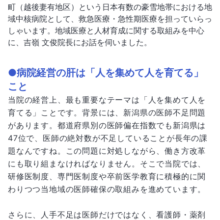
町（越後妻有地区）という日本有数の豪雪地帯における地
域中核病院として、救急医療・急性期医療を担っていらっ
しゃいます。地域医療と人材育成に関する取組みを中心
に、吉嶺 文俊院長にお話を伺いました。
●病院経営の肝は「人を集めて人を育てる」
こと
当院の経営上、最も重要なテーマは「人を集めて人を
育てる」ことです。背景には、新潟県の医師不足問題
があります。都道府県別の医師偏在指数でも新潟県は
47位で、医師の絶対数が不足していることが長年の課
題なんですね。この問題に対処しながら、働き方改革
にも取り組まなければなりません。そこで当院では、
研修医制度、専門医制度や卒前医学教育に積極的に関
わりつつ当地域の医師確保の取組みを進めています。
さらに、人手不足は医師だけではなく、看護師・薬剤