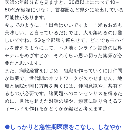
医師の年齢分布を見ますと、60歳以上に比べて40～
50代が極端に少なく、首都圏など県外に流出している
可能性があります。
今までのように、「田舎はいいですよ」「米もお酒も
美味しい」と言っているだけでは、人を集めるのは難
しいですね。5Gを全部張り巡らせて、どこでもモバイ
ルを使えるようにして、へき地オンライン診療の世界
モデルをめざすとか、それくらい思い切った施策が必
要だと思います。
また、病院経営をはじめ、組織を作っていくには仲間
が重要で、世代間のネットワークが欠かせません。地
域と病院が同じ方向を向くには、仲間意識や、共有す
るものが必要です。諸問題へのコンセンサスを得るた
めに、世代を超えた対話の場や、頻繁に語り合えるフ
ィールドを作れるかどうかが鍵だと考えます。
●しっかりと急性期医療をこなし、しなやか