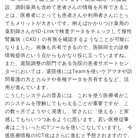
設、調剤薬局も含めて患者さんの情報を共有できるこ
とは、医療者にとっても患者さんや利用者さんにとっ
てもメリットが大きいです。例えばかかりつけ薬局の
薬剤師さんがID-Linkで検査データをチェックして慢性
腎臓病（CKD）の有無を確認するようなことが可能に
なりました。画像も共有できるので、医師同士の診療
情報提供という点からもかなり役に立っていますね。
また、退院調整の部門である当院の患者サポートセン
ターにおいては、退院後にはTeamを使いケアマネや訪
問看護の方とカルテや各種データを共有するなど、活
用が進んでいます。
こうしたシステムの普及には、これを使う医療者がこ
のシステムを理解してもらえることが重要ですが、こ
の数ヶ月でようやく浸透し、皆さんに「使える」と実
感してもらいつつあるように思います。若い医療従事
者はこういったICTツールを使いこなしていますし、今
後医療情報のICT化はさらに進むと予想されますので、