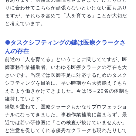
りに合わせてこちらが頑張らないといけない面もあり
ますが、それらを含めて「人を育てる」ことが大切だ
と考えています。
●タスクシフティングの鍵は医療クラークさ
んの存在
前述の「人を育てる」ということに関してですが、医
師事務作業補助者、いわゆる医療クラークの存在も大
きいです。当院では医師不足に対応するためのタスク
シフティングを目的に、早い時期から大勢揃えてもら
えるよう働きかけてきました。今は15～20名の体制を
維持しています。
経験を重ねて、医療クラークもかなりプロフェッショ
ナルになってきました。事務作業補助に留まらず、最
近では若い研修医に「この検査が抜けていませんか」
と注意を促してくれる優秀なクラークも現れたりして