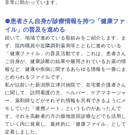
非常に助かっています。
●患者さん自身が診療情報を持つ「健康ファ
イル」の普及を進める
続いて、地域で進めている取組みをご紹介します。ま
ず、院内職員や近隣調剤薬局等とともに進めている
「健康ファイル」の普及活動です。これは、患者さん
ご自身が、健康診断の結果や服用されているお薬の情
報など、健康や疾病に関するあらゆる情報を一冊にま
とめられるファイルです。
私が以前いた新潟県立津川病院で、在宅要介護者さん
に関して、訪問看護の方、ヘルパー、ケアマネージャ
ー、薬剤師などがそれぞれ情報を共有できるようにメ
モしていた「連携ノート」というものがあったんで
す。それを高齢者の方の僻地巡回診療などでも活用し
ていく内に発展し、最終的に「健康ファイル」として
定着しました。