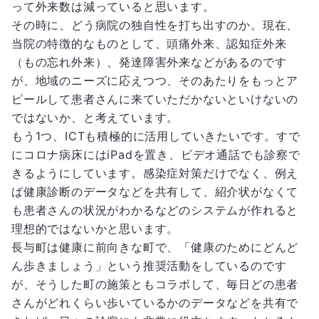
って外来数は減っていると思います。
その時に、どう病院の独自性を打ち出すのか。現在、
当院の特徴的なものとして、頭痛外来、認知症外来
（もの忘れ外来）、発達障害外来などがあるのです
が、地域のニーズに応えつつ、そのあたりをもっとア
ピールして患者さんに来ていただかないといけないの
ではないか、と考えています。
もう1つ、ICTも積極的に活用していきたいです。すで
にコロナ病床にはiPadを置き、ビデオ通話でも診察で
きるようにしています。感染症対策だけでなく、例え
ば健康診断のデータなどを共有して、紹介状がなくて
も患者さんの状況がわかるなどのシステムが作れると
理想的ではないかと思います。
長与町は健康に前向きな町で、「健康のためにどんど
ん歩きましょう」という推奨活動をしているのです
が、そうした町の施策ともコラボして、毎日どの患者
さんがどれくらい歩いているかのデータなどを共有で