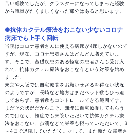
苦い経験でしたが、クラスターになってしまった経験
から職員がたくましくなった部分はあると思います。
●抗体カクテル療法をおこない少ないコロナ
病床でも上手く回転
当院はコロナ患者さんに使える病床が4床しかないので
すが、現在、コロナ患者さんはどんどん増えていま
す。そこで、基礎疾患のある軽症の患者さんも受け入
れて、抗体カクテル療法をおこなうという対策を始め
ました。
東京や大阪では自宅療養をお願いせざるを得ない状況
のようですが、長崎など地方はまだベッド数もひっ迫
しておらず、患者数もコントロールできる範囲です。
まだその状況だからこそ、無理に自宅療養してもらう
のではなく、軽症でも来院いただいて抗体カクテル療
法をおこない、点滴などで栄養も摂っていただいて、3
～4日で退院していただく。そして、また新たな患者さ