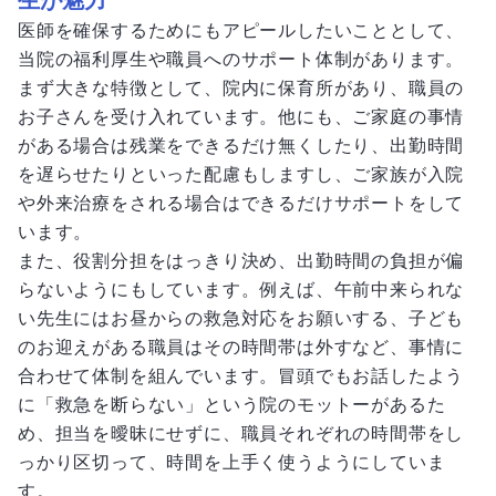
生が魅力
医師を確保するためにもアピールしたいこととして、
当院の福利厚生や職員へのサポート体制があります。
まず大きな特徴として、院内に保育所があり、職員の
お子さんを受け入れています。他にも、ご家庭の事情
がある場合は残業をできるだけ無くしたり、出勤時間
を遅らせたりといった配慮もしますし、ご家族が入院
や外来治療をされる場合はできるだけサポートをして
います。
また、役割分担をはっきり決め、出勤時間の負担が偏
らないようにもしています。例えば、午前中来られな
い先生にはお昼からの救急対応をお願いする、子ども
のお迎えがある職員はその時間帯は外すなど、事情に
合わせて体制を組んでいます。冒頭でもお話したよう
に「救急を断らない」という院のモットーがあるた
め、担当を曖昧にせずに、職員それぞれの時間帯をし
っかり区切って、時間を上手く使うようにしていま
す。