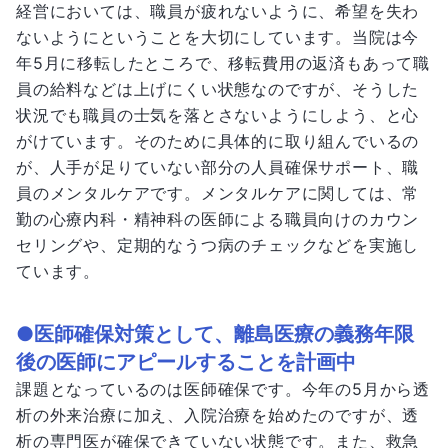
経営においては、職員が疲れないように、希望を失わ
ないようにということを大切にしています。当院は今
年5月に移転したところで、移転費用の返済もあって職
員の給料などは上げにくい状態なのですが、そうした
状況でも職員の士気を落とさないようにしよう、と心
がけています。そのために具体的に取り組んでいるの
が、人手が足りていない部分の人員確保サポート、職
員のメンタルケアです。メンタルケアに関しては、常
勤の心療内科・精神科の医師による職員向けのカウン
セリングや、定期的なうつ病のチェックなどを実施し
ています。
●医師確保対策として、離島医療の義務年限
後の医師にアピールすることを計画中
課題となっているのは医師確保です。今年の5月から透
析の外来治療に加え、入院治療を始めたのですが、透
析の専門医が確保できていない状態です。また、救急