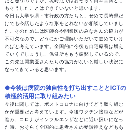
だと思うのですが、現時点ではおそらく日本全国どこ
もそうしたことはできていないと思います。
今日も大学や県・市行政の方たちと、せめて長崎県だ
けでも今話したような形をとれないか相談していまし
た。そのためには医師会や開業医のみなさんの協力が
不可欠なので、どうにかご理解いただいて進めていけ
ればと考えています。全国的に今後も自宅療養は増え
ていくでしょうし、保健所ももう疲弊しているので、
この先は開業医さんたちの協力がないと厳しい状況に
なってきていると思います。
●今後は病院の独自性を打ち出すこととICTの
積極的活用に取り組みたい
今後に関しては、ポストコロナに向けてどう取り組む
かが重要だと考えています。今後ワクチン接種などが
進み、コロナがインフルエンザなどに近い扱いになっ
た時、おそらく全国的に患者さんの受診控えなどもあ