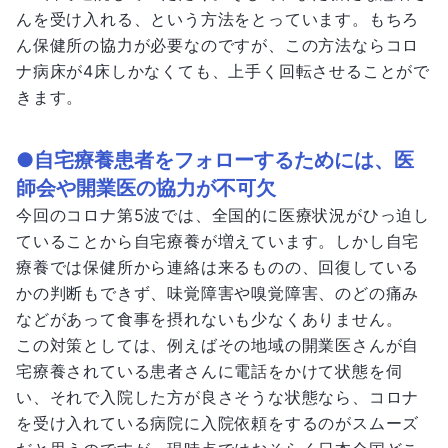
んを受け入れる、という方法をとっています。もちろ
ん保健所の協力が必要なのですが、この方法ならコロ
ナ病床が4床しかなくても、上手く回転させることがで
きます。
●自宅療養患者をフォローするためには、医
師会や開業医の協力が不可欠
今回のコロナ第5波では、全国的に医療状況がひっ迫し
ていることから自宅療養が増えています。しかし自宅
療養では保健所から連絡は来るものの、回復している
かの判断もできず、味覚障害や嗅覚障害、のどの痛み
などがあって食事を摂れないも少なくありません。
この対策としては、例えばその地域の開業医さんが自
宅療養されている患者さんに電話をかけて状態を伺
い、それで入院した方が良さそうな状態なら、コロナ
を受け入れている病院に入院依頼をするのがスムーズ