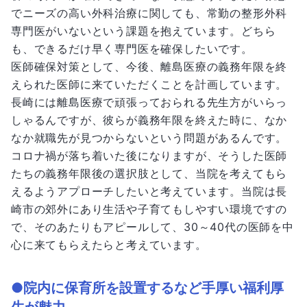
でニーズの高い外科治療に関しても、常勤の整形外科
専門医がいないという課題を抱えています。どちら
も、できるだけ早く専門医を確保したいです。
医師確保対策として、今後、離島医療の義務年限を終
えられた医師に来ていただくことを計画しています。
長崎には離島医療で頑張っておられる先生方がいらっ
しゃるんですが、彼らが義務年限を終えた時に、なか
なか就職先が見つからないという問題があるんです。
コロナ禍が落ち着いた後になりますが、そうした医師
たちの義務年限後の選択肢として、当院を考えてもら
えるようアプローチしたいと考えています。当院は長
崎市の郊外にあり生活や子育てもしやすい環境ですの
で、そのあたりもアピールして、30～40代の医師を中
心に来てもらえたらと考えています。
●院内に保育所を設置するなど手厚い福利厚