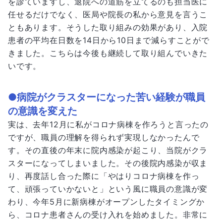
を診ていますし、退院への道筋を立てるのも担当医に
任せるだけでなく、医局や院長の私から意見を言うこ
ともあります。そうした取り組みの効果があり、入院
患者の平均在日数を14日から10日まで減らすことがで
きました。こちらは今後も継続して取り組んでいきた
いです。
●病院がクラスターになった苦い経験が職員
の意識を変えた
実は、去年12月に私がコロナ病棟を作ろうと言ったの
ですが、職員の理解を得られず実現しなかったんで
す。その直後の年末に院内感染が起こり、当院がクラ
スターになってしまいました。その後院内感染が収ま
り、再度話し合った際に「やはりコロナ病棟を作っ
て、頑張っていかないと」という風に職員の意識が変
わり、今年5月に新病棟がオープンしたタイミングか
ら、コロナ患者さんの受け入れを始めました。非常に