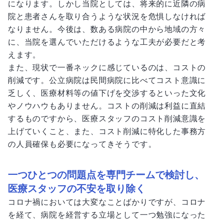
になります。しかし当院としては、将来的に近隣の病
院と患者さんを取り合うような状況を危惧しなければ
なりません。今後は、数ある病院の中から地域の方々
に、当院を選んでいただけるような工夫が必要だと考
えます。
また、現状で一番ネックに感じているのは、コストの
削減です。公立病院は民間病院に比べてコスト意識に
乏しく、医療材料等の値下げを交渉するといった文化
やノウハウもありません。コストの削減は利益に直結
するものですから、医療スタッフのコスト削減意識を
上げていくこと、また、コスト削減に特化した事務方
の人員確保も必要になってきそうです。
一つひとつの問題点を専門チームで検討し、
医療スタッフの不安を取り除く
コロナ禍においては大変なことばかりですが、コロナ
を経て、病院を経営する立場として一つ勉強になった