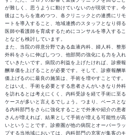
が難しく、思うように動けていないのが現状です。今
後はこちらを進めつつ、各クリニックとの連携にリモ
ートを導入すること、地域連携のスタッフとなり得る
医師や看護師を育成するためにコンサルを導入するこ
となども検討しています。
また、当院の得意分野である血液内科、婦人科、整形
外科をさらに伸ばしつつ、他部間の強化にも力を入れ
ていきたいです。病院の利益を上げたければ、診療報
酬単価を上げることが必要です。そして、診療報酬単
価上げるのに最良の施策は、手術を増やすことです。
とはいえ、手術を必要とする患者さんがいきなり外科
を訪れるとは考えにくく、内科受診を経て手術に至る
ケースが多いと言えるでしょう。つまり、ベースとな
る内科部門をさらに強化することで外来や紹介の患者
さんが増えれば、結果として手術が増える可能性が高
いということです。診療圏が他の病院とオーバーラッ
プする当地域においては、内科部門の充実が集客のキ