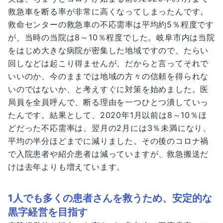
救急車を断る率が非常に高くなってしまったんです。
救命センターの救急車の不応需率は平均約5％程度です
が、当時の当院は8～10％程度でした。岐阜市内は当院
をはじめ大きな病院が密集した地域ですので、たらい
回しなどは起こり得ませんが、だからと言ってそれで
いいのか、今のままでは地域の方々の信頼を得られな
いのではないか、と考えすぐに対策を始めました。医
局員を全員呼んで、断る理由を一つひとつ潰していっ
たんです。結果として、2020年1月以前は8～10％ほ
どだった不応需率は、翌月の2月には3％未満になり、
平均の半分ほどまでに減りました。その後のコロナ禍
で入院患者や紹介患者は減っていますが、救急搬送だ
けは去年よりも増えています。
1人でも多くの患者さんを救うため、安定的な
黒字経営を目指す