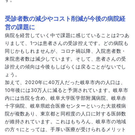
受診者数の減少やコスト削減が今後の病院経
営の課題に
病院を経営していく中で課題に感じていることは2つあ
りまして、1つは患者さんの受診控えです。どの病院も
同じかもしれませんが、コロナ禍以降、入院患者数・
来院患者数は減少しています。そして、患者さんの受
診控えの傾向は今後もしばらくは戻ることがないでし
ょう。
加えて、2020年に40万人だった岐阜市内の人口は、
10年後には30万人に減ると予測されています。岐阜市
内には当院を含め、岐阜大学医学部附属病院、岐阜赤
十字病院、岐阜県総合医療センターといった大規模病
院が複数あり、東京都と同程度の人口に対する医師数
が維持されています。これはもちろん、岐阜市の地域
の方々にとっては、手厚い医療が受けられるメリット