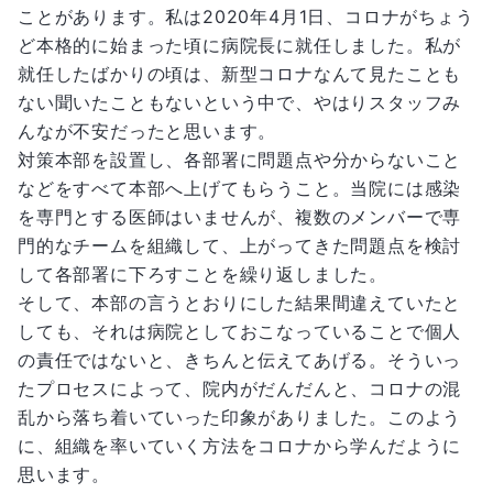
ことがあります。私は2020年4月1日、コロナがちょう
ど本格的に始まった頃に病院長に就任しました。私が
就任したばかりの頃は、新型コロナなんて見たことも
ない聞いたこともないという中で、やはりスタッフみ
んなが不安だったと思います。
対策本部を設置し、各部署に問題点や分からないこと
などをすべて本部へ上げてもらうこと。当院には感染
を専門とする医師はいませんが、複数のメンバーで専
門的なチームを組織して、上がってきた問題点を検討
して各部署に下ろすことを繰り返しました。
そして、本部の言うとおりにした結果間違えていたと
しても、それは病院としておこなっていることで個人
の責任ではないと、きちんと伝えてあげる。そういっ
たプロセスによって、院内がだんだんと、コロナの混
乱から落ち着いていった印象がありました。このよう
に、組織を率いていく方法をコロナから学んだように
思います。