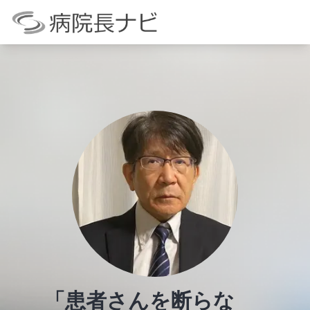
「患者さんを断らな