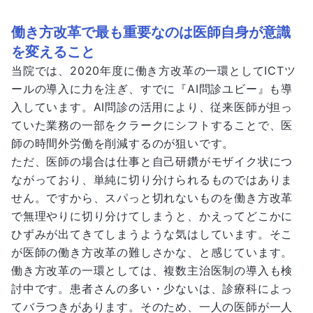
働き方改革で最も重要なのは医師自身が意識
を変えること
当院では、2020年度に働き方改革の一環としてICTツ
ールの導入に力を注ぎ、すでに『AI問診ユビー』も導
入しています。AI問診の活用により、従来医師が担っ
ていた業務の一部をクラークにシフトすることで、医
師の時間外労働を削減するのが狙いです。
ただ、医師の場合は仕事と自己研鑽がモザイク状につ
ながっており、単純に切り分けられるものではありま
せん。ですから、スパっと切れないものを働き方改革
で無理やりに切り分けてしまうと、かえってどこかに
ひずみが出てきてしまうような気はしています。そこ
が医師の働き方改革の難しさかな、と感じています。
働き方改革の一環としては、複数主治医制の導入も検
討中です。患者さんの多い・少ないは、診療科によっ
てバラつきがあります。そのため、一人の医師が一人