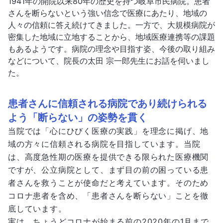
1941年の開院以来80年の歴史を持つ岐阜市民病院。患者
さんを断らないという強い信念で医療にあたり、地域の
人々の信頼に答え続けてきました。一方で、大規模病院が
密集した地域に立地することから、地域医療連携等の課題
もあるようです。病院の理念や目指す姿、今後の取り組み
などについて、院長の太田 宗一郎先生にお話を伺いまし
た。
患者さんに信頼される病院であり続けられる
よう「断らない」の姿勢を貫く
当院では「心にひびく医療の実践」を理念に掲げ、地
域の方々に信頼される病院を目指しています。当院
は、高度急性期の医療を提供できる限られた医療機関
ですが、公立病院として、まず目の前の困っている患
者さんを救うことが使命だと考えています。そのため
コロナ患者を含め、「患者さんを断らない」ことを徹
底しています。
実は、ちょうどコロナが始まる前の2020年の1月まで