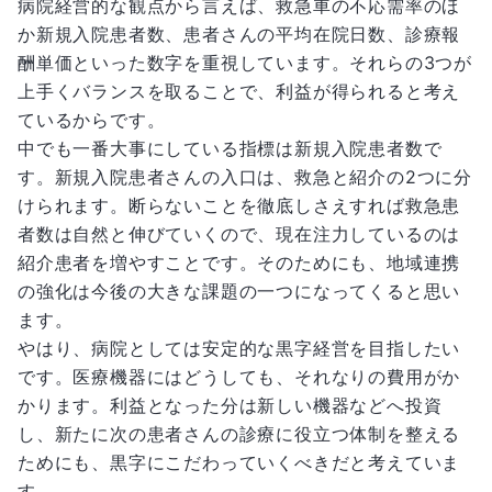
病院経営的な観点から言えば、救急車の不応需率のほ
か新規入院患者数、患者さんの平均在院日数、診療報
酬単価といった数字を重視しています。それらの3つが
上手くバランスを取ることで、利益が得られると考え
ているからです。
中でも一番大事にしている指標は新規入院患者数で
す。新規入院患者さんの入口は、救急と紹介の2つに分
けられます。断らないことを徹底しさえすれば救急患
者数は自然と伸びていくので、現在注力しているのは
紹介患者を増やすことです。そのためにも、地域連携
の強化は今後の大きな課題の一つになってくると思い
ます。
やはり、病院としては安定的な黒字経営を目指したい
です。医療機器にはどうしても、それなりの費用がか
かります。利益となった分は新しい機器などへ投資
し、新たに次の患者さんの診療に役立つ体制を整える
ためにも、黒字にこだわっていくべきだと考えていま
す。