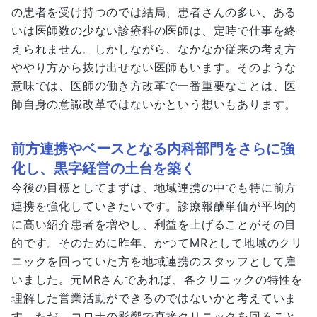
の患者を受け持つのでは結局、患者さんの多い、ある
いは医師数の少ない診療科の医師は、定時で仕事を終
えられません。しかしながら、なかなか従来の考え方
ややり方から抜け出せない医師もいます。そのような
意味では、医師の働き方改革で一番重要なことは、医
師自身の意識改革ではないかという想いもあります。
前方連携やベースとなる内科部門をさらに強
化し、黒字経営の土台を築く
今後の目標としてまずは、地域連携の中でも特に前方
連携を強化していきたいです。診療報酬単価が平均的
に高い紹介患者を増やし、利益を上げることがその目
的です。そのために昨年、かつてMRとして地域のクリ
ニックを回っていた方を地域連携のスタッフとして雇
いました。元MRさんであれば、各クリニックの特性を
理解した営業活動ができるのではないかと考えていま
す。ただ、コロナの影響で直接クリニックを回ること