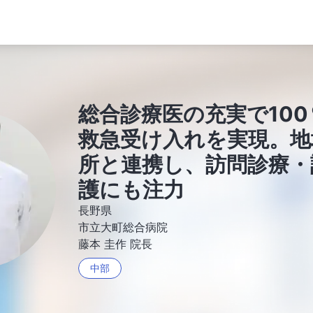
総合診療医の充実で100
救急受け入れを実現。地
所と連携し、訪問診療・
護にも注力
長野県
市立大町総合病院
藤本 圭作 院長
中部