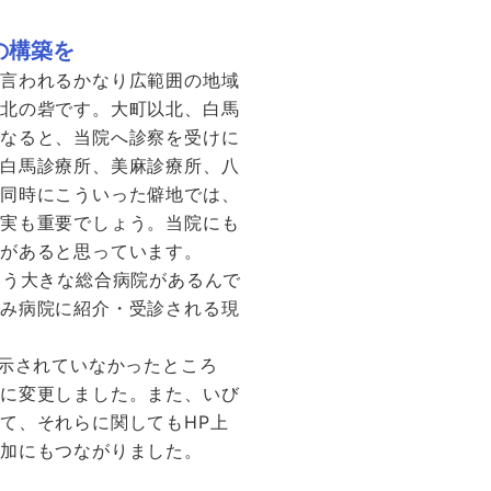
の構築を
と言われるかなり広範囲の地域
ば北の砦です。大町以北、白馬
くなると、当院へ診察を受けに
、白馬診療所、美麻診療所、八
。同時にこういった僻地では、
充実も重要でしょう。当院にも
要があると思っています。
いう大きな総合病院があるんで
づみ病院に紹介・受診される現
表示されていなかったところ
うに変更しました。また、いび
て、それらに関してもHP上
増加にもつながりました。