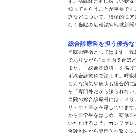
す。病院経営的に厳しい状況
知ってもらうことが重要です
療などについて、積極的にア
なく当院の広報誌や地域新聞
総合診療科を担う優秀な
当院の特徴としてはまず、救
でありながら1日平均５台ほ
また、「総合診療科」を掲げ
ず総合診療科で診ます。呼吸
どんな病気や病状も総合的に
そ「専門外だから診られない
当院の総合診療科にはアメリ
リ・ケア医が在籍しています
から医学生をはじめ、研修医
いただけるよう、カンファレ
合診療医から専門医へ繋ぐシ