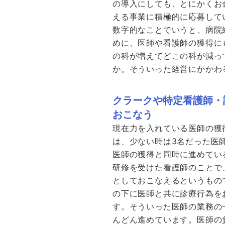
の導入にしても、とにかくお
える事業に積極的に応募して
数字的なことでいうと、病院
めに、医師や看護師の獲得に
の科が増えてどこの科が減っ
か。そういった経営にかかわ
クラークや特定看護師・
おこなう
現在力を入れている医師の獲
は、少ない時は3名だった医
医師の獲得と同時に進めてい
研修を受けた看護師のことで
としておこなえるというもの
の下に医師と共に診療行為を
す。そういった医師の業務の
んどん進めています。医師の