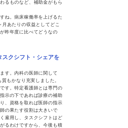
関わるものなど、補助金がもら
ですね。病床稼働率を上げるた
ヶ月あたりの収益としてどこ
れが昨年度に比べてどうなの
タスクシフト・シェアを
ります。内科の医師に関して
も質もかなり充実しました。
とです。特定看護師とは専門の
の指示の下であれば診療の補助
あり、資格を取れば医師の指示
護師の果たす役割は大きいで
多く雇用し、タスクシフトはど
上がるわけですから、今後も積