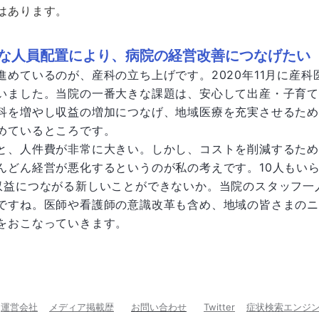
はあります。
な人員配置により、病院の経営改善につなげたい
進めているのが、産科の立ち上げです。2020年11月に産
いました。当院の一番大きな課題は、安心して出産・子育
科を増やし収益の増加につなげ、地域医療を充実させるた
めているところです。
と、人件費が非常に大きい。しかし、コストを削減するた
んどん経営が悪化するというのが私の考えです。10人もい
収益につながる新しいことができないか。当院のスタッフ一
ですね。医師や看護師の意識改革も含め、地域の皆さまの
をおこなっていきます。
運営会社
メディア掲載歴
お問い合わせ
Twitter
症状検索エンジ