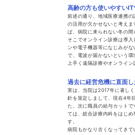
高齢の方も使いやすいI
前述の通り、地域医療連携の
の活用が欠かせないと考えま
ば、病院に来られない冬の間
そこでオンライン診療は導入
ンや電子機器等になじみがな
で、電波が届かないという環
上手く遠隔診療やオンライン
過去に経営危機に直面し
実は、当院は2017年に著
針を策定しまして、現在4年
た。次に職員の給与カットで
ては、総合診療内科をはじめ
す。
病院もかなり古くなってきて