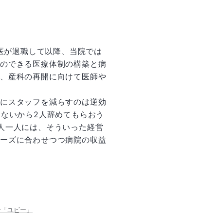
科医が退職して以降、当院では
てのできる医療体制の構築と病
め、産科の再開に向けて医師や
めにスタッフを減らすのは逆効
らないから2人辞めてもらおう
人一人には、そういった経営
ニーズに合わせつつ病院の収益
ン「ユビー」