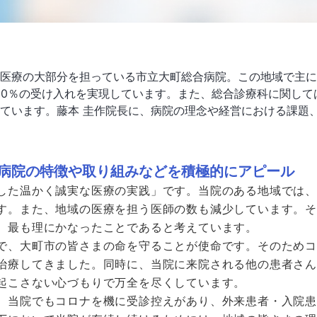
医療の大部分を担っている市立大町総合病院。この地域で主に
00％の受け入れを実現しています。また、総合診療科に関し
ています。藤本 圭作院長に、病院の理念や経営における課題
病院の特徴や取り組みなどを積極的にアピール
した温かく誠実な医療の実践」です。当院のある地域では
す。また、地域の医療を担う医師の数も減少しています。
、最も理にかなったことであると考えています。
で、大町市の皆さまの命を守ることが使命です。そのため
治療してきました。同時に、当院に来院される他の患者さ
起こさない心づもりで万全を尽くしています。
、当院でもコロナを機に受診控えがあり、外来患者・入院