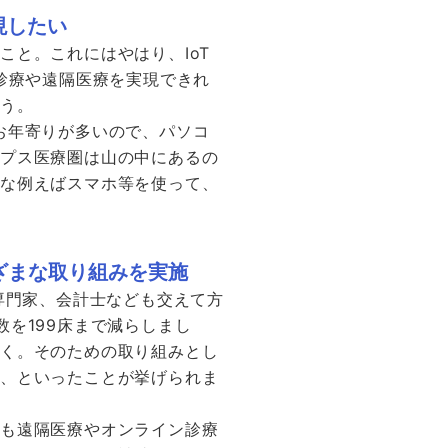
現したい
と。これにはやはり、IoT
診療や遠隔医療を実現できれ
ょう。
お年寄りが多いので、パソコ
ルプス医療圏は山の中にあるの
うな例えばスマホ等を使って、
ざまな取り組みを実施
専門家、会計士なども交えて方
を199床まで減らしまし
いく。そのための取り組みとし
す、といったことが挙げられま
ても遠隔医療やオンライン診療