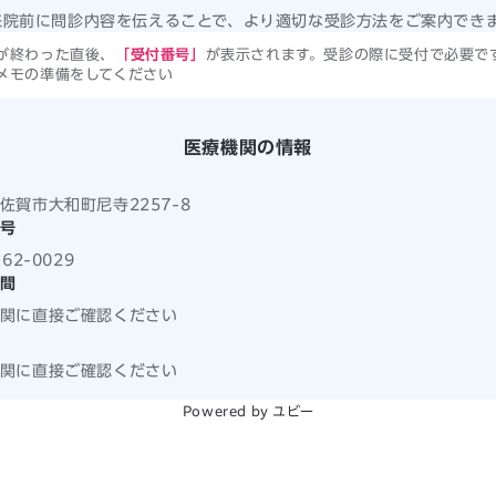
来院前に問診内容を伝えることで、より適切な受診方法をご案内でき
が終わった直後、
「受付番号」
が表示されます。受診の際に受付で必要で
メモの準備をしてください
医療機関の情報
佐賀市大和町尼寺2257-8
号
-62-0029
間
関に直接ご確認ください
関に直接ご確認ください
Powered by ユビー