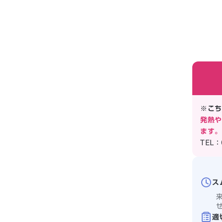
※こち
発熱や
ます。
TEL：
ス
適