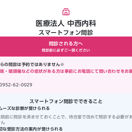
医療法人 中西内科
スマートフォン問診
問診される方へ
問診前に必ずご一読ください
らの問診は予約ではありません※
咳・咽頭痛などの症状がある方は事前にお電話にて問い合わせをお
0952-62-0029
スマートフォン問診でできること
ムーズな診察が受けられる
来院前に問診を済ませておくことで、待合室で改めて問診する必要が
せん
切な受診方法の案内が受けられる