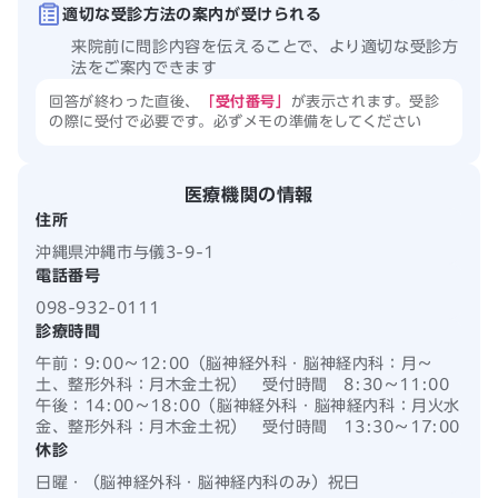
適切な受診方法の案内が受けられる
来院前に問診内容を伝えることで、より適切な受診方
法をご案内できます
回答が終わった直後、
「受付番号」
が表示されます。受診
の際に受付で必要です。必ずメモの準備をしてください
医療機関の情報
住所
沖縄県沖縄市与儀3-9-1
電話番号
098-932-0111
診療時間
午前：
9:00
〜
12:00（脳神経外科・脳神経内科：月～
土、整形外科：月木金土祝） 受付時間 8:30～11:00
午後：
14:00
〜
18:00（脳神経外科・脳神経内科：月火水
金、整形外科：月木金土祝） 受付時間 13:30～17:00
休診
日曜・（脳神経外科・脳神経内科のみ）祝日