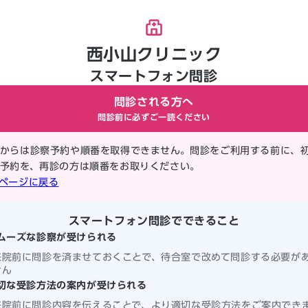
西小山クリニック
スマートフォン問診
問診される方へ
問診前に必ずご一読ください
からは診察予約や順番を取得できません。問診をご利用する前に、
予約を、再診の方は順番をお取りください。
ページに戻る
スマートフォン問診でできること
ムーズな診察が受けられる
来院前に問診を済ませておくことで、待合室で改めて問診する必要が
せん
切な受診方法の案内が受けられる
来院前に問診内容を伝えることで、より適切な受診方法をご案内でき