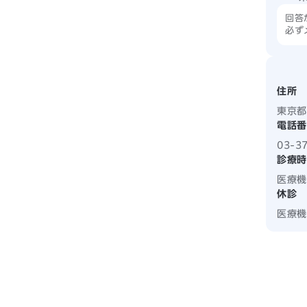
回答
必ず
住所
東京都
電話番
03-3
診療時
医療機
休診
医療機