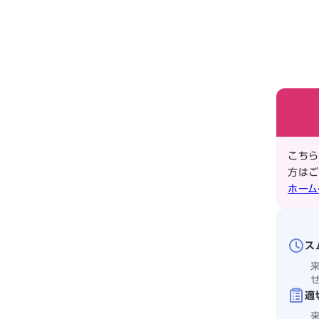
こちら
方はご
ホーム
ス
適