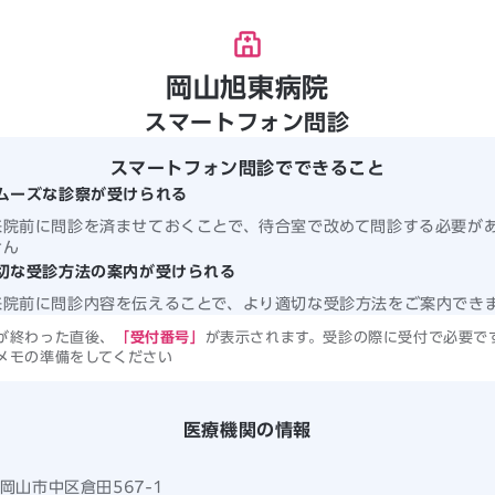
岡山旭東病院
スマートフォン問診
スマートフォン問診でできること
ムーズな診察が受けられる
来院前に問診を済ませておくことで、待合室で改めて問診する必要が
せん
切な受診方法の案内が受けられる
来院前に問診内容を伝えることで、より適切な受診方法をご案内でき
が終わった直後、
「受付番号」
が表示されます。受診の際に受付で必要で
メモの準備をしてください
医療機関の情報
岡山市中区倉田567-1