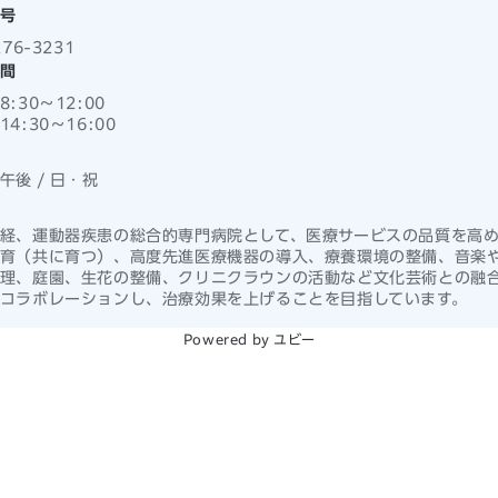
号
276-3231
間
8:30
〜
12:00
14:30
〜
16:00
午後 / 日・祝
経、運動器疾患の総合的専門病院として、医療サービスの品質を高
育（共に育つ）、高度先進医療機器の導入、療養環境の整備、音楽
理、庭園、生花の整備、クリニクラウンの活動など文化芸術との融
コラボレーションし、治療効果を上げることを目指しています。
Powered by ユビー