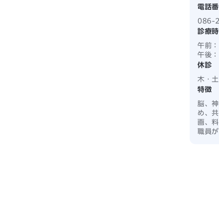
電話番
086-
診療時
午前：
午後：
休診
木・土
特徴
脳、神
め、共
画、料
職員が