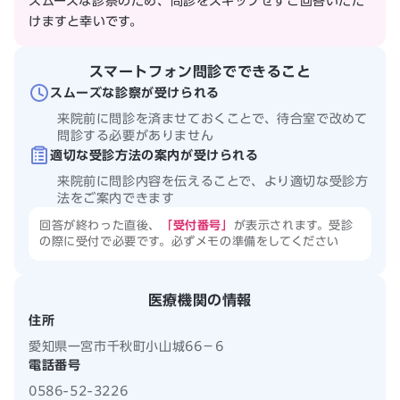
スムーズな診察のため、問診をスキップせずご回答いただ
けますと幸いです。
スマートフォン問診でできること
スムーズな診察が受けられる
来院前に問診を済ませておくことで、待合室で改めて
問診する必要がありません
適切な受診方法の案内が受けられる
来院前に問診内容を伝えることで、より適切な受診方
法をご案内できます
回答が終わった直後、
「受付番号」
が表示されます。受診
の際に受付で必要です。必ずメモの準備をしてください
医療機関の情報
住所
愛知県一宮市千秋町小山城66−6
電話番号
0586-52-3226