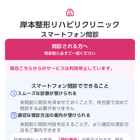
岸本整形リハビリクリニック
スマートフォン問診
問診される方へ
問診前に必ずご一読ください
現在こちらからのサービスは利用停止しています。
スマートフォン問診でできること
スムーズな診察が受けられる
来院前に問診を済ませておくことで、待合室で改めて
問診する必要がありません
適切な受診方法の案内が受けられる
来院前に問診内容を伝えることで、より適切な受診方
法をご案内できます
回答が終わった直後、
「受付番号」
が表示されます。受診