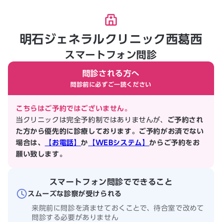
明石ジェネラルクリニック西葛西
スマートフォン問診
問診される方へ
問診前に必ずご一読ください
こちらはご予約ではございません。
当クリニックは完全予約制ではありませんが、
ご予約され
た方から優先的に診療しております。ご予約がお済でない
場合は、
【お電話】
か
【WEBシステム】
からご予約をお
願い致します。
スマートフォン問診でできること
スムーズな診察が受けられる
来院前に問診を済ませておくことで、待合室で改めて
問診する必要がありません