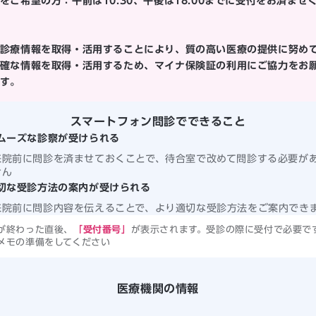
をご希望の方：午前は10:30、午後は18:00までに受付をお済ませ
診療情報を取得・活用することにより、質の高い医療の提供に努め
確な情報を取得・活用するため、マイナ保険証の利用にご協力をお
す。
スマートフォン問診でできること
ムーズな診察が受けられる
来院前に問診を済ませておくことで、待合室で改めて問診する必要が
せん
切な受診方法の案内が受けられる
来院前に問診内容を伝えることで、より適切な受診方法をご案内でき
が終わった直後、
「受付番号」
が表示されます。受診の際に受付で必要で
メモの準備をしてください
医療機関の情報