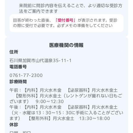
来院前に問診内容を伝えることで、より適切な受診方
法をご案内できます
回答が終わった直後、
「受付番号」
が表示されます。受診
の際に受付で必要です。必ずメモの準備をしてください
医療機関の情報
住所
石川県加賀市山代温泉35-11-1
電話番号
0761-77-2300
診療時間
午前：
【内科】月火水木金 【泌尿器科】月火水木金土
【整形外科】月火水金土（レントゲンが撮れない日もご
ざいます） 9:00
〜
12:30
午後：
【内科】月火水木金 【泌尿器科】月火水木金土
（火・水曜は13：30～15：30に手術に入ることがござい
ます） 【整形外科】月火水金土 13:30
〜
18:00
休診