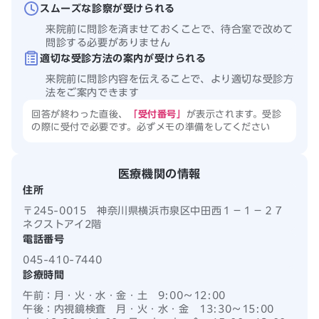
スムーズな診察が受けられる
来院前に問診を済ませておくことで、待合室で改めて
問診する必要がありません
適切な受診方法の案内が受けられる
来院前に問診内容を伝えることで、より適切な受診方
法をご案内できます
回答が終わった直後、
「受付番号」
が表示されます。受診
の際に受付で必要です。必ずメモの準備をしてください
医療機関の情報
住所
〒245-0015 神奈川県横浜市泉区中田西１－１－２７
ネクストアイ2階
電話番号
045-410-7440
診療時間
午前：
月・火・水・金・土 9:00
〜
12:00
午後：
内視鏡検査 月・火・水・金 13:30
〜
15:00