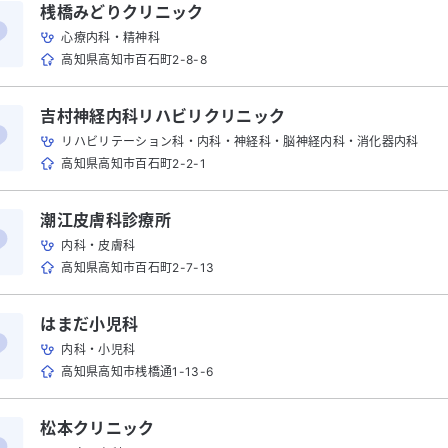
桟橋みどりクリニック
心療内科・精神科
高知県高知市百石町2-8-8
吉村神経内科リハビリクリニック
リハビリテーション科・内科・神経科・脳神経内科・消化器内科
高知県高知市百石町2-2-1
潮江皮膚科診療所
内科・皮膚科
高知県高知市百石町2-7-13
はまだ小児科
内科・小児科
高知県高知市桟橋通1-13-6
松本クリニック