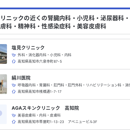
クリニックの近くの腎臓内科・小児科・泌尿器科
皮膚科・精神科・性感染症科・美容皮膚科
塩見クリニック
外科・消化器内科・小児科・内科
高知県高知市六泉寺町87-5
絹川医院
呼吸器内科・胃腸科・肛門科・肛門外科・リハビリテーション科・消化器内科・循環器内科・外
高知県高知市桟橋通1-7-17
AGAスキンクリニック 高知院
美容皮膚科・内科・皮膚科
高知県高知市帯屋町1-13-23 アベニュービル3F