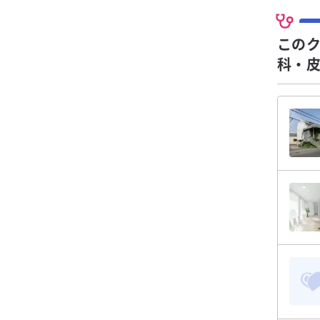
この
科・