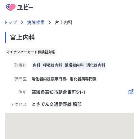
トップ
病院検索
宮上内科
宮上内科
マイナンバーカード保険証対応
診療科
内科
呼吸器内科
循環器内科
消化器内科
専門医
消化器内視鏡専門医
消化器病専門医
高知県高知市朝倉東町51-1
住所
とさでん交通伊野線 鴨部
アクセス