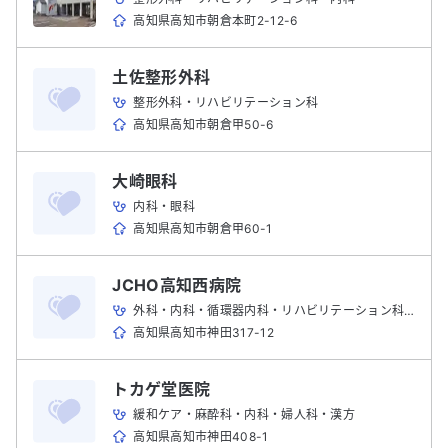
高知県高知市朝倉本町2-12-6
土佐整形外科
整形外科・リハビリテーション科
高知県高知市朝倉甲50-6
大崎眼科
内科・眼科
高知県高知市朝倉甲60-1
JCHO高知西病院
外科・内科・循環器内科・リハビリテーション科・人工透析・放射線科・麻酔科・消化器内科・消化器外科・泌尿器科・腎臓内科・内分泌・代謝内科・整形外科・総合診療科・血液内科
高知県高知市神田317-12
トカゲ堂医院
緩和ケア・麻酔科・内科・婦人科・漢方
高知県高知市神田408-1