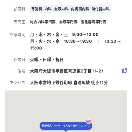
診療科
胃腸科
内科
血液内科
内視鏡内科
消化器内科
専門医
総合内科専門医
血液専門医
消化器病専門医
月・水・木・金・土 9:00〜12:00
診療時間
月・火・水・金 16:30〜19:30 土 13:30～
15:00
火曜・日曜・祝日
休診日
大阪府大阪市平野区喜連東2丁目11-21
住所
大阪市営地下鉄谷町線 喜連瓜破 徒歩11分
アクセス
医療法人 VERY うえだ・奥村クリニック