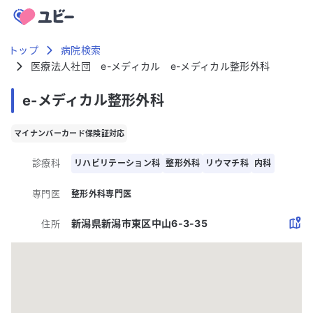
トップ
病院検索
医療法人社団 e-メディカル e-メディカル整形外科
e-メディカル整形外科
マイナンバーカード保険証対応
診療科
リハビリテーション科
整形外科
リウマチ科
内科
専門医
整形外科専門医
新潟県新潟市東区中山6-3-35
住所