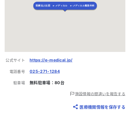
医療法人社団 e-メディカル e-メディカル整形外科
https://e-medical.jp/
公式サイト
025-271-1284
電話番号
無料駐車場：
80
台
駐車場
施設情報の間違いを報告する
医療機関情報を保存する