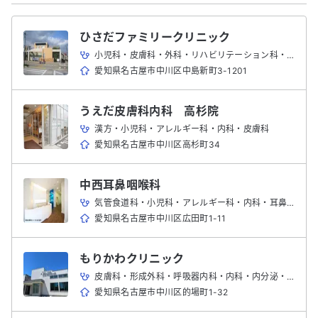
ひさだファミリークリニック
小児科・皮膚科・外科・リハビリテーション科・消化器内科・内科
愛知県名古屋市中川区中島新町3-1201
うえだ皮膚科内科 高杉院
漢方・小児科・アレルギー科・内科・皮膚科
愛知県名古屋市中川区高杉町34
中西耳鼻咽喉科
気管食道科・小児科・アレルギー科・内科・耳鼻咽喉科
愛知県名古屋市中川区広田町1-11
もりかわクリニック
皮膚科・形成外科・呼吸器内科・内科・内分泌・代謝内科・泌尿器科
愛知県名古屋市中川区的場町1-32