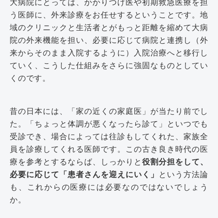
大病院にとっては、かかりつけ医や初期救急医療を担
う医師に、外来診療をお任せするということです。地
域のクリニックと生活者とがもっと距離を縮めて大病
院の外来機能を担い、必要に応じて病院と連携し（外
来からそのまま入院するように）入院治療へと移行し
ていく、こうした仕組みをさらに強固なものとしてい
くのです。
昔の日本には、「家の近くの家庭医」が当たり前でし
た。「ちょっと体調が悪くなったら診て」といつでも
受診でき、場合によっては往診もしてくれた、家族全
員を診療してくれる医師です。この古き良き時代の医
療を参考とするならば、しっかりと
役割分担をして、
必要に応じて「患者さんを迎えにいく」
という方法論
も、これからの医療には必要なのではないでしょう
か。