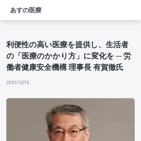
あすの医療
利便性の高い医療を提供し、生活者
の「医療のかかり方」に変化を ─ 労
働者健康安全機構 理事長 有賀徹氏
2021/12/15