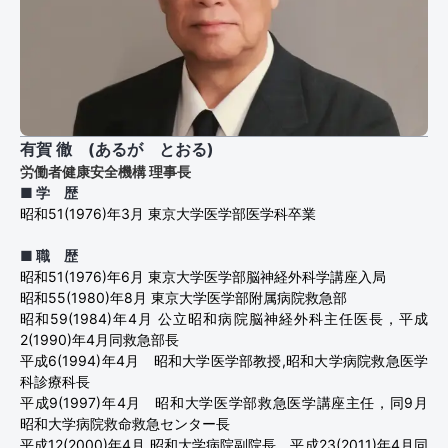
有賀 徹 (あるが とおる)
労働者健康安全機構 理事長
■ 学 歴
昭和51(1976)年3月 東京大学医学部医学科卒業
■ 職 歴
昭和51(1976)年6月 東京大学医学部脳神経外科学講座入局
昭和55(1980)年8月 東京大学医学部附属病院救急部
昭和59(1984)年4月 公立昭和病院脳神経外科主任医長，平成
2(1990)年4月同救急部長
平成6(1994)年4月 昭和大学医学部教授,昭和大学病院救急医学
科診療科長
平成9(1997)年4月 昭和大学医学部救急医学講座主任，同9月
昭和大学病院救命救急センター長
平成12(2000)年4月 昭和大学病院副院長，平成23(2011)年4月同