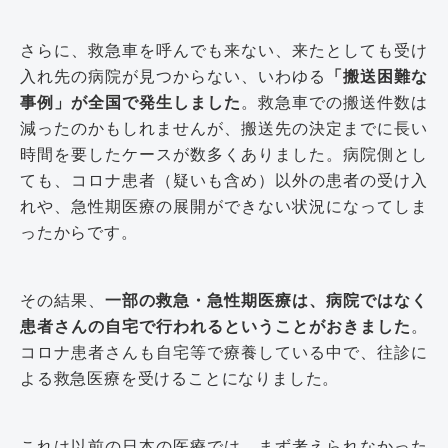
さらに、救急車を呼んでも来ない、来たとしても受け
入れ先の病院が見つからない、いわゆる
「搬送困難な
事例」が全国で発生しました
。救急車での搬送件数は
減ったのかもしれませんが、搬送先の決定までに長い
時間を要したケースが数多くありました。病院側とし
ても、コロナ患者（疑いも含め）以外の患者の受け入
れや、急性期医療の展開ができない状況になってしま
ったからです。
その結果、
一部の救急・急性期医療は、病院ではなく
患者さんの自宅で行われるということがおきました
。
コロナ患者さんも自宅等で療養している中で、往診に
よる救急医療を受けることになりました。
これは以前の日本の医療では、まず考えられなかった