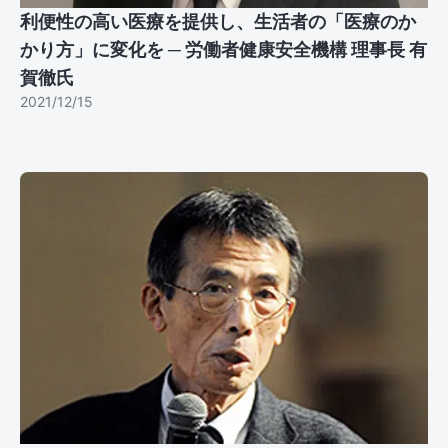
利便性の高い医療を提供し、生活者の「医療のか
かり方」に変化を ─ 労働者健康安全機構 理事長 有
賀徹氏
2021/12/15