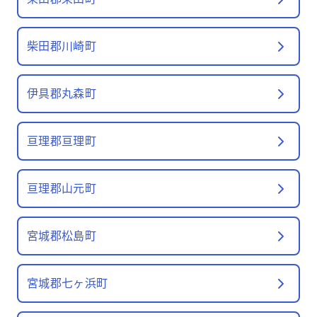
柴田郡川崎町
伊具郡丸森町
亘理郡亘理町
亘理郡山元町
宮城郡松島町
宮城郡七ヶ浜町