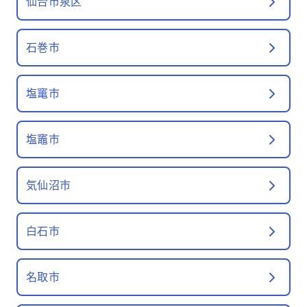
仙台市泉区
石巻市
塩竃市
塩竈市
気仙沼市
白石市
名取市