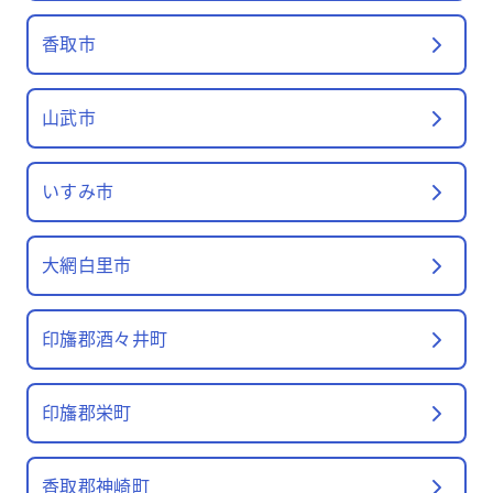
香取市
山武市
いすみ市
大網白里市
印旛郡酒々井町
印旛郡栄町
香取郡神崎町