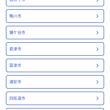
鴨川市
鎌ケ谷市
君津市
富津市
浦安市
四街道市