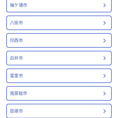
袖ケ浦市
八街市
印西市
白井市
富里市
南房総市
匝瑳市