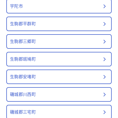
宇陀市
生駒郡平群町
生駒郡三郷町
生駒郡斑鳩町
生駒郡安堵町
磯城郡川西町
磯城郡三宅町