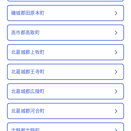
磯城郡田原本町
高市郡高取町
北葛城郡上牧町
北葛城郡王寺町
北葛城郡広陵町
北葛城郡河合町
吉野郡吉野町