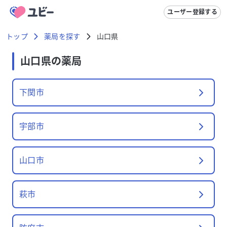
ユーザー登録する
トップ
薬局を探す
山口県
山口県
の薬局
下関市
宇部市
山口市
萩市