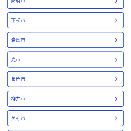
防府市
下松市
岩国市
光市
長門市
柳井市
美祢市