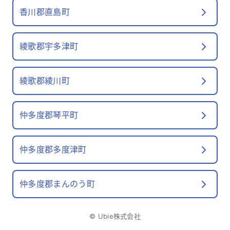
香川郡直島町
綾歌郡宇多津町
綾歌郡綾川町
仲多度郡琴平町
仲多度郡多度津町
仲多度郡まんのう町
©
Ubie株式会社