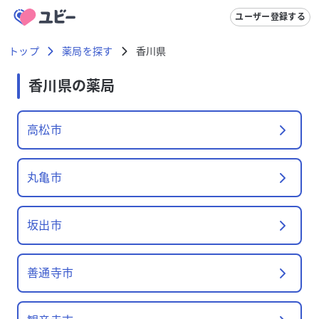
ユーザー登録する
トップ
薬局を探す
香川県
香川県
の薬局
高松市
丸亀市
坂出市
善通寺市