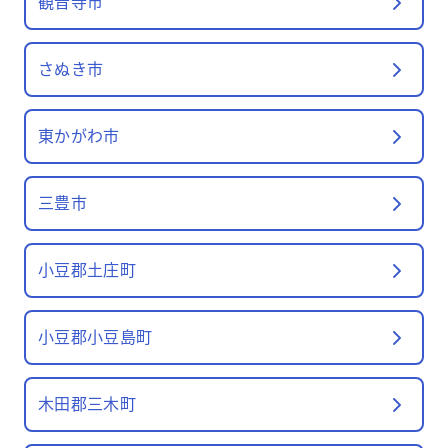
観音寺市
さぬき市
東かがわ市
三豊市
小豆郡土庄町
小豆郡小豆島町
木田郡三木町