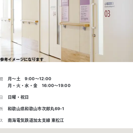
月～土 9:00〜12:00
間
月・火・水・金 16:00〜19:00
日曜・祝日
日
和歌山県和歌山市次郎丸69-1
所
南海電気鉄道加太支線 東松江
ス