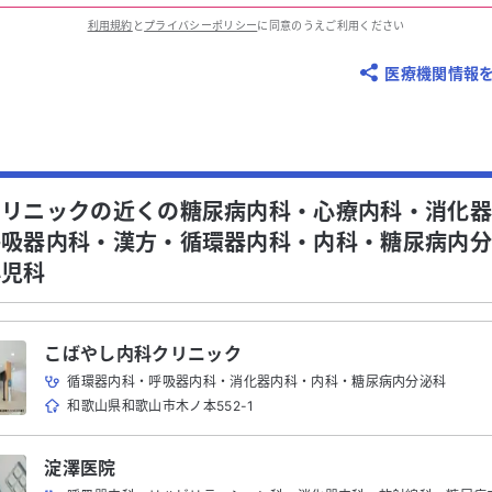
利用規約
と
プライバシーポリシー
に同意のうえご利用ください
医療機関情報
クリニックの近くの糖尿病内科・心療内科・消化
呼吸器内科・漢方・循環器内科・内科・糖尿病内
小児科
こばやし内科クリニック
循環器内科・呼吸器内科・消化器内科・内科・糖尿病内分泌科
和歌山県和歌山市木ノ本552-1
淀澤医院