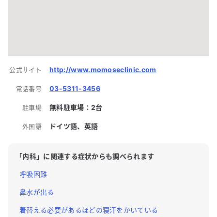
http://www.momoseclinic.com
公式サイト
03-5311-3456
電話番号
無料駐車場：
2
台
駐車場
ドイツ語、英語
外国語
「
内科
」に関連する症状からも調べられます
呼吸困難
鼻水が出る
着替える必要があるほどの寝汗をかいている