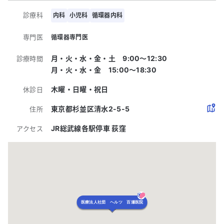
診療科
内科
小児科
循環器内科
専門医
循環器専門医
月・火・水・金・土 9:00〜12:30
診療時間
月・火・水・金 15:00〜18:30
木曜・日曜・祝日
休診日
東京都杉並区清水2-5-5
住所
JR総武線各駅停車 荻窪
アクセス
医療法人社団 ヘルツ 百瀬医院