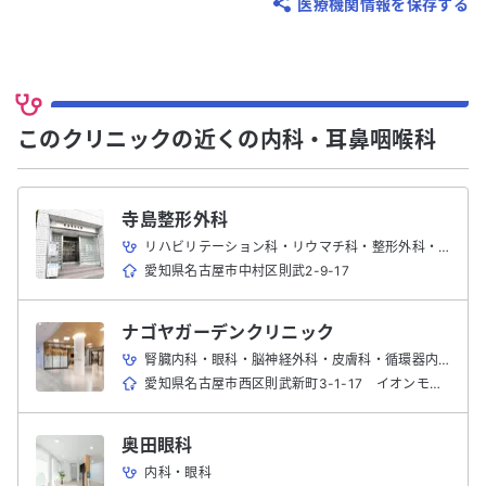
医療機関情報を保存する
このクリニックの近くの内科・耳鼻咽喉科
寺島整形外科
リハビリテーション科・リウマチ科・整形外科・内科
愛知県名古屋市中村区則武2-9-17
ナゴヤガーデンクリニック
腎臓内科・眼科・脳神経外科・皮膚科・循環器内科・消化器内科・糖尿病内分泌科・呼吸器内科・耳鼻咽喉科・内科・脳神経内科・婦人科・外科・形成外科・心療内科・小児科・リハビリテーション科・泌尿器科・整形外科
愛知県名古屋市西区則武新町3-1-17 イオンモール名古屋ノリタケガーデン3F
奥田眼科
内科・眼科