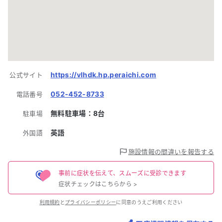
https://vlhdk.hp.peraichi.com
公式サイト
052-452-8733
電話番号
無料駐車場：
8
台
駐車場
英語
外国語
施設情報の間違いを報告する
事前に症状を伝えて、スムーズに受診できます
症状チェックはこちらから
>
利用規約
と
プライバシーポリシー
に同意のうえご利用ください