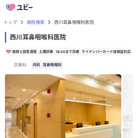
トップ
病院検索
西川耳鼻咽喉科医院
西川耳鼻咽喉科医院
医師と回答連携
土曜診療
18:30まで診療
マイナンバーカード保険証対応
診療科
内科
耳鼻咽喉科