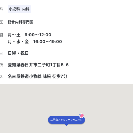
科
小児科
内科
医
総合内科専門医
月～土 9:00〜12:00
間
月・水・金 16:00〜19:00
日曜・祝日
日
愛知県春日井市二子町1丁目5-6
所
名古屋鉄道小牧線 味鋺 徒歩7分
ス
二子山ファミリークリニック