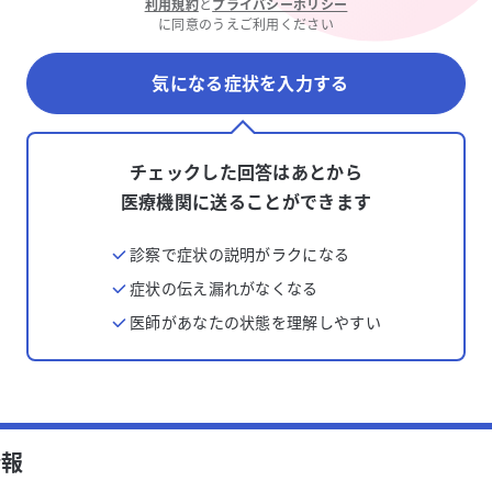
利用規約
と
プライバシーポリシー
に同意のうえご利用ください
気になる症状を入力する
チェックした回答はあとから
医療機関に送ることができます
診察で症状の説明がラクになる
症状の伝え漏れがなくなる
医師があなたの状態を理解しやすい
情報