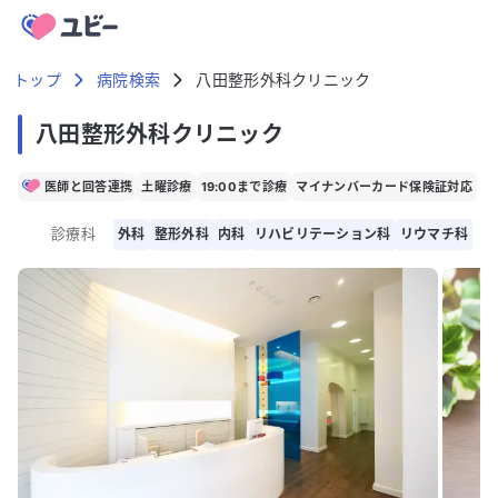
トップ
病院検索
八田整形外科クリニック
八田整形外科クリニック
医師と回答連携
土曜診療
19:00まで診療
マイナンバーカード保険証対応
診療科
外科
整形外科
内科
リハビリテーション科
リウマチ科