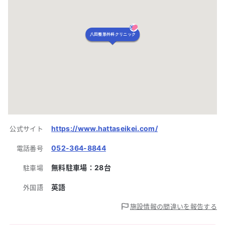
八田整形外科クリニック
https://www.hattaseikei.com/
公式サイト
052-364-8844
電話番号
無料駐車場：
28
台
駐車場
英語
外国語
施設情報の間違いを報告する