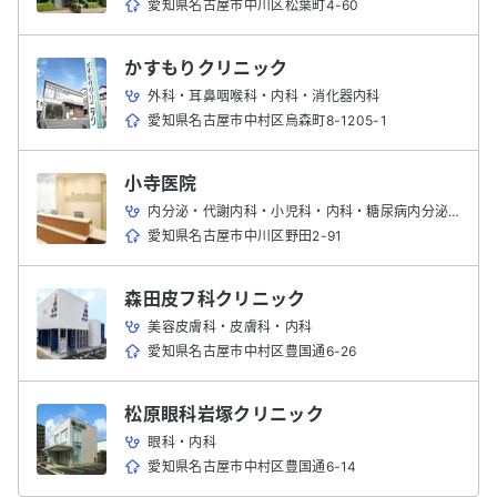
愛知県名古屋市中川区松葉町4-60
かすもりクリニック
外科・耳鼻咽喉科・内科・消化器内科
愛知県名古屋市中村区烏森町8-1205-1
小寺医院
内分泌・代謝内科・小児科・内科・糖尿病内分泌科
愛知県名古屋市中川区野田2-91
森田皮フ科クリニック
美容皮膚科・皮膚科・内科
愛知県名古屋市中村区豊国通6-26
松原眼科岩塚クリニック
眼科・内科
愛知県名古屋市中村区豊国通6-14