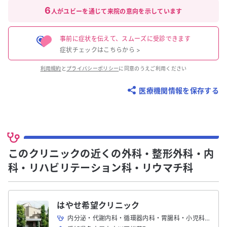
6
人がユビーを通じて来院の意向を示しています
事前に症状を伝えて、スムーズに受診できます
症状チェックはこちらから
>
利用規約
と
プライバシーポリシー
に同意のうえご利用ください
医療機関情報を保存する
このクリニックの近くの外科・整形外科・内
科・リハビリテーション科・リウマチ科
はやせ希望クリニック
内分泌・代謝内科・循環器内科・胃腸科・小児科・整形外科・糖尿病内分泌科・呼吸器内科・リハビリテーション科・内科・糖尿病内科・外科