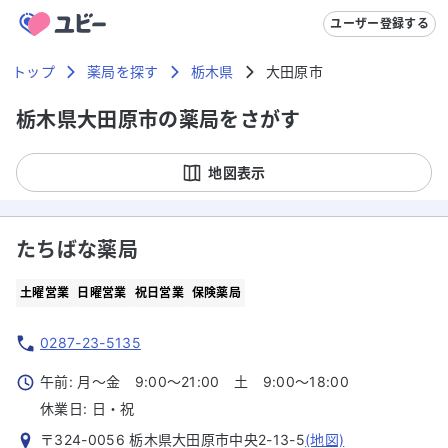
ユーザー登録する
トップ
薬局を探す
栃木県
大田原市
栃木県大田原市の薬局をさがす
地図表示
たちばな薬局
土曜営業
日曜営業
祝日営業
保険薬局
0287-23-5135
午前: 月～金 9:00～21:00 土 9:00～18:00
休業日:
日・祝
〒324-0056 栃木県大田原市中央2-13-5
(地図)