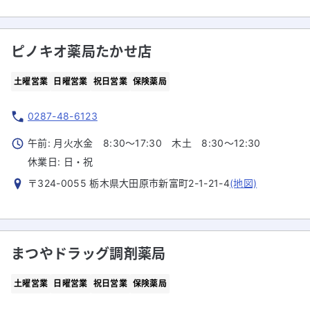
ピノキオ薬局たかせ店
土曜営業
日曜営業
祝日営業
保険薬局
0287-48-6123
午前: 月火水金 8:30～17:30 木土 8:30～12:30
休業日:
日・祝
〒324-0055 栃木県大田原市新富町2-1-21-4
(地図)
まつやドラッグ調剤薬局
土曜営業
日曜営業
祝日営業
保険薬局