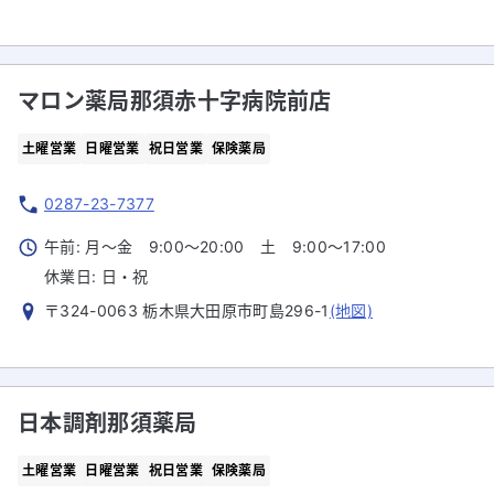
マロン薬局那須赤十字病院前店
土曜営業
日曜営業
祝日営業
保険薬局
0287-23-7377
午前: 月～金 9:00～20:00 土 9:00～17:00
休業日:
日・祝
〒324-0063 栃木県大田原市町島296-1
(地図)
日本調剤那須薬局
土曜営業
日曜営業
祝日営業
保険薬局