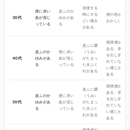
排便する
便に赤い
皮ふのか
時にする
便の色が
30代
血が混じ
ゆみがあ
どい痛み
おかしい
っている
る
がある
残便感が
皮ふに膿
ある、便
皮ふのか
便に赤い
（うみ）
を出し切
40代
ゆみがあ
血が混じ
がたまっ
れていな
る
っている
た水ぶく
い感じが
れがある
ある
残便感が
皮ふに膿
ある、便
皮ふのか
便に赤い
（うみ）
を出し切
50代
ゆみがあ
血が混じ
がたまっ
れていな
る
っている
た水ぶく
い感じが
れがある
ある
残便感が