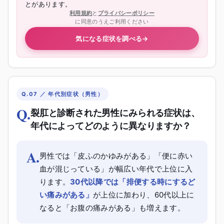
とがあります。
利用規約
と
プライバシーポリシー
に同意のうえご利用ください
気になる症状を調べる
→
Q.07 ／ 年代別症状（男性）
Q.
裂肛と診断された男性にみられる症状は、
年代によってどのように異なりますか？
A.
男性では「皮ふのかゆみがある」「便に赤い
血が混じっている」が幅広い年代で上位に入
ります。
30代以降では「排便する時にするど
い痛みがある」
が上位に加わり、60代以上に
なると「お腹の痛みがある」も増えます。