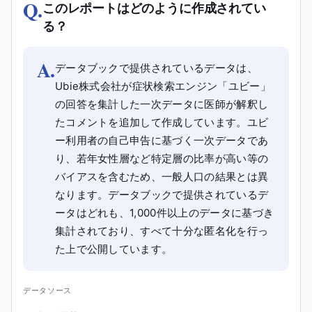
Q.
このレポートはどのように作成されてい
る？
A.
データブックで提供されているデータは、
Ubie株式会社が症状検索エンジン「ユビー」
の回答を集計した一次データに医師が解釈し
たコメントを追加して作成しています。ユビ
ー利用者の自己申告に基づく一次データであ
り、若年女性層など特定層の比率が高い等の
バイアスを含むため、一般人口の結果とは異
なります。データブックで提供されているデ
ータはどれも、1,000件以上のデータに基づき
集計されており、すべて十分な匿名化を行っ
た上で公開しています。
データソース