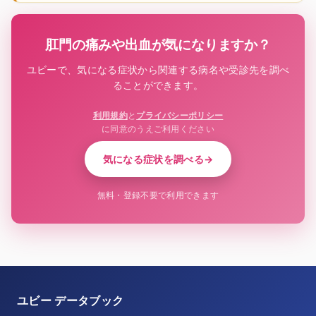
肛門の痛みや出血が気になりますか？
ユビーで、気になる症状から関連する病名や受診先を調べ
ることができます。
利用規約
と
プライバシーポリシー
に同意のうえご利用ください
気になる症状を調べる
→
無料・登録不要で利用できます
ユビー データブック