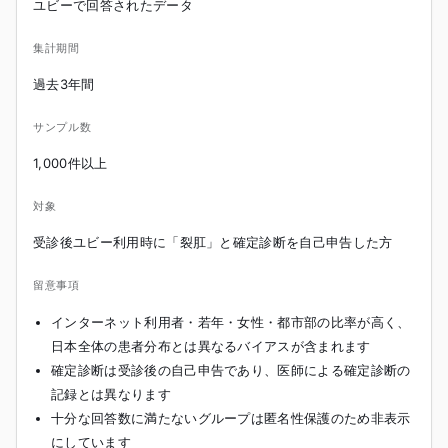
ユビーで回答されたデータ
集計期間
過去3年間
サンプル数
1,000件以上
対象
受診後ユビー利用時に「裂肛」と確定診断を自己申告した方
留意事項
インターネット利用者・若年・女性・都市部の比率が高く、
日本全体の患者分布とは異なるバイアスが含まれます
確定診断は受診後の自己申告であり、医師による確定診断の
記録とは異なります
十分な回答数に満たないグループは匿名性保護のため非表示
にしています