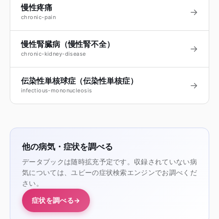
慢性疼痛
→
chronic-pain
慢性腎臓病（慢性腎不全）
→
chronic-kidney-disease
伝染性単核球症（伝染性単核症）
→
infectious-mononucleosis
他の病気・症状を調べる
データブックは随時拡充予定です。収録されていない病
気については、ユビーの症状検索エンジンでお調べくだ
さい。
症状を調べる
→