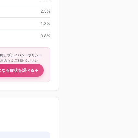
2.5
%
1.3
%
0.8
%
規約
と
プライバシーポリシー
同意のうえご利用ください
になる症状を調べる
→
？