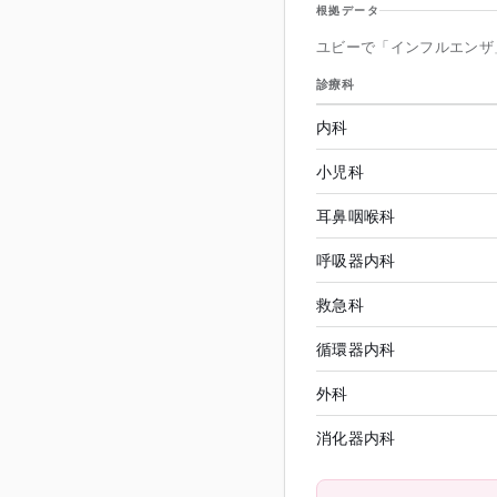
根拠データ
ユビーで「インフルエンザ
診療科
内科
小児科
耳鼻咽喉科
呼吸器内科
救急科
循環器内科
外科
消化器内科