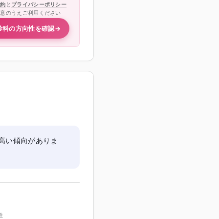
規約
と
プライバシーポリシー
同意のうえご利用ください
診科の方向性を確認
→
が高い傾向がありま
性