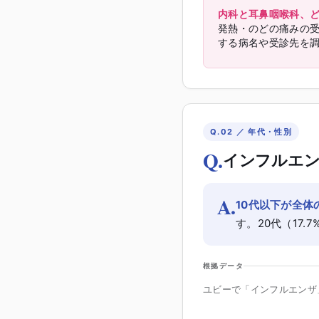
内科と耳鼻咽喉科、
発熱・のどの痛みの
する病名や受診先を
Q.02 ／ 年代・性別
Q.
インフルエン
A.
10代以下が全体の
す。20代（17
根拠データ
ユビーで「インフルエンザ