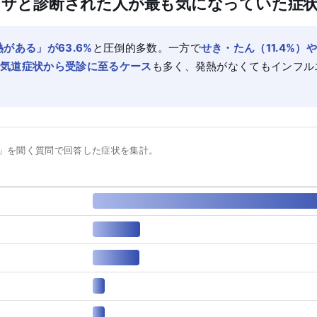
ザと診断された人が最も気になっていた症
熱がある」が63.6%
と圧倒的多数。一方で
せき・たん（11.4%）
ど上気道症状から受診に至るケース
も多く、発熱がなくてもインフル
」を聞く質問で回答した症状を集計。