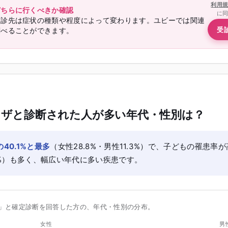
利用
どちらに行くべきか確認
に
受診先は症状の種類や程度によって変わります。ユビーでは関連
受
調べることができます。
ザと診断された人が多い年代・性別は？
40.1%と最多
（女性28.8%・男性11.3%）で、子どもの罹患率
.7%）も多く、幅広い年代に多い疾患です。
」と確定診断を回答した方の、年代・性別の分布。
女性
男