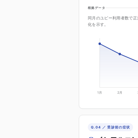
根拠データ
同月のユビー利用者数で正
化を示す。
1月
2月
Q.04 ／ 受診前の症状