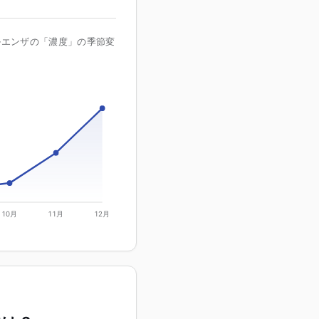
ルエンザの「濃度」の季節変
10月
11月
12月