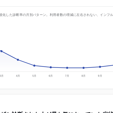
規化した診断率の月別パターン。利用者数の増減に左右されない、インフ
3月
4月
5月
6月
7月
8月
9月