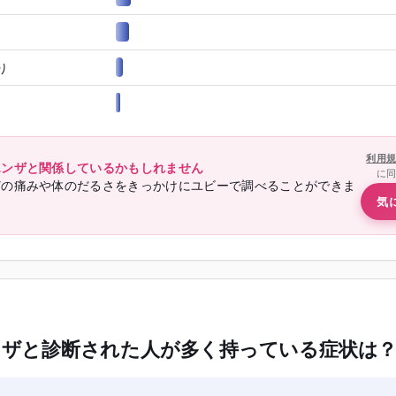
り
利用
エンザと関係しているかもしれません
に
どの痛みや体のだるさをきっかけにユビーで調べることができま
気
ザと診断された人が多く持っている症状は