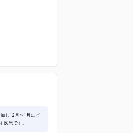
加し12月〜1月にピ
す疾患です。