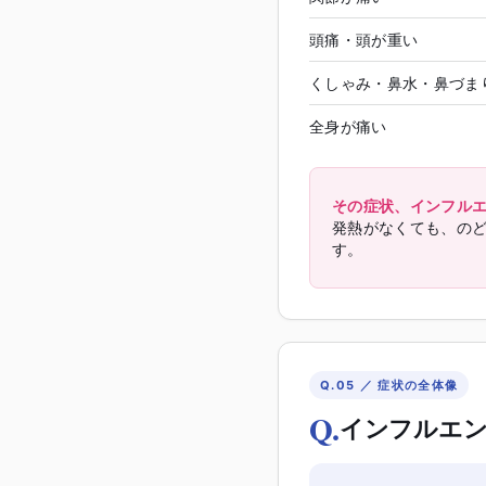
頭痛・頭が重い
くしゃみ・鼻水・鼻づま
全身が痛い
その症状、インフル
発熱がなくても、の
す。
Q.05 ／ 症状の全体像
Q.
インフルエン