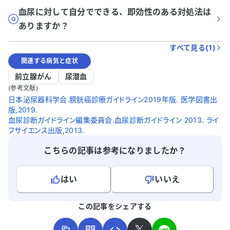
血尿に対して自分でできる、即効性のある対処法は
ありますか？
すべて見る(
1
)
関連する病気と症状
前立腺がん
尿潜血
(参考文献)
日本泌尿器科学会.膀胱癌診療ガイドライン2019年版. 医学図書出
版,2019.
血尿診断ガイドライン編集委員会.血尿診断ガイドライン 2013. ライ
フサイエンス出版,2013.
こちらの記事は参考になりましたか？
はい
いいえ
よろしければ、ご意見・ご感想をお寄せください。
この記事をシェアする
𝕏