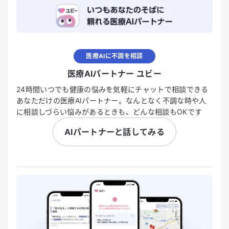
医療AIに不調を相談
医療AIパートナー ユビー
24時間いつでも健康の悩みを気軽にチャットで相談できる
あなただけの医療AIパートナー。なんとなく不調な時や人
に相談しづらい悩みがあるときも、どんな相談もOKです
AIパートナーと話してみる