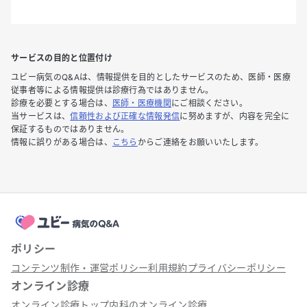
サービスの目的と位置付け
ユビー病気のQ&Aは、情報提供を目的としたサービスのため、医師・医療
従事者等による情報提供は診療行為ではありません。
診療を必要とする場合は、
医師・医療機関
にご相談ください。
当サービスは、
信頼性および正確な情報発信
に努めますが、内容を完全に
保証するものではありません。
情報に誤りがある場合は、
こちら
からご連絡をお願いいたします。
ポリシー
コンテンツ制作・運営ポリシー
利用規約
プライバシーポリシー
オンライン診療
オンライン診療トップ
内科のオンライン診療