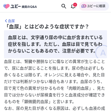
ユビーに相談
血尿
「血尿」とはどのような症状ですか？
血尿とは、文字通り尿の中に血が含まれている
症状を指します。ただし、血尿は目で見てもわ
からないこともあるので、注意が必要です。
血尿とは、腎臓や膀胱などに傷などの異常が生じること
で、尿に血が混じることを指します。尿の色は必ずしも
赤くなるとは限らず、オレンジに見える場合や、見た目
だけでは判断がつかない場合もあリます。血尿のうち、
目で見て色の異常が分かるものを「肉眼的血尿」、見た
目では分からないが尿検査を行うと血液成分が確認でき
るものを「顕微鏡的血尿」と言います。
なお、尿の見た目が赤くなる原因は、必ずしも血液の成