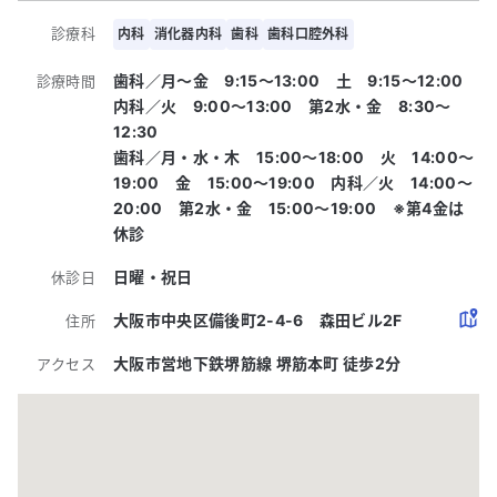
診療科
内科
消化器内科
歯科
歯科口腔外科
歯科／月～金 9:15～13:00 土 9:15〜12:00
診療時間
内科／火 9:00～13:00 第2水・金 8:30～
12:30
歯科／月・水・木 15:00～18:00 火 14:00～
19:00 金 15:00〜19:00 内科／火 14:00～
20:00 第2水・金 15:00～19:00 ※第4金は
休診
日曜・祝日
休診日
大阪市中央区備後町2-4-6 森田ビル2F
住所
大阪市営地下鉄堺筋線 堺筋本町 徒歩2分
アクセス