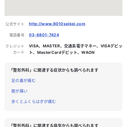
http://www.8010seikei.com
公式サイト
03-6801-7424
電話番号
VISA、MASTER、交通系電子マネー、VISAデビッ
クレジット
カード
ト、MasterCardデビット、WAON
「
整形外科
」に関連する症状からも調べられます
足の裏が痛む
膝が痛い
歩くとふくらはぎが痛む
「
整形外科
」に関連する病気からも調べられます