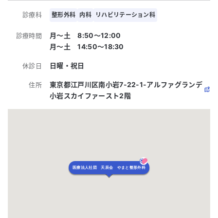
診療科
整形外科
内科
リハビリテーション科
月～土 8:50〜12:00
診療時間
月～土 14:50〜18:30
日曜・祝日
休診日
東京都江戸川区南小岩7-22-1-アルファグランデ
住所
小岩スカイファースト2階
医療法人社団 天辰会 やまと整形外科