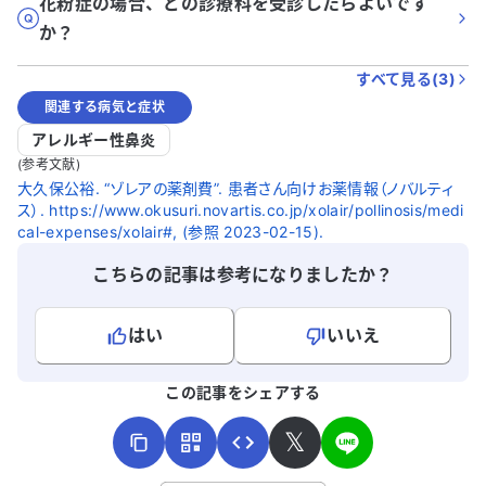
花粉症の場合、どの診療科を受診したらよいです
か？
すべて見る(
3
)
関連する病気と症状
アレルギー性鼻炎
(参考文献)
大久保公裕. “ゾレアの薬剤費”. 患者さん向けお薬情報（ノバルティ
ス）. https://www.okusuri.novartis.co.jp/xolair/pollinosis/medi
cal-expenses/xolair#, (参照 2023-02-15).
こちらの記事は参考になりましたか？
はい
いいえ
よろしければ、ご意見・ご感想をお寄せください。
この記事をシェアする
𝕏