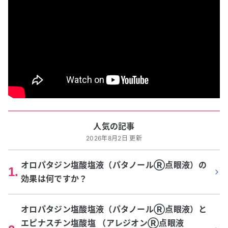
人気の記事
2026年8月2日 更新
オロパタジン塩酸塩液（パタノールⓇ点眼液）の
1
.
効果は何ですか？
オロパタジン塩酸塩液（パタノールⓇ点眼液）と
エピナスチン塩酸塩 （アレジオンⓇ点眼液