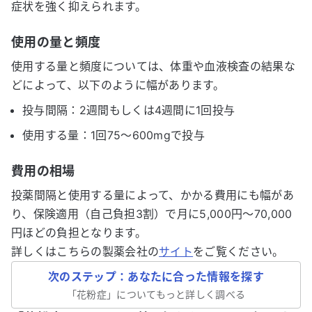
症状を強く抑えられます。
使用の量と頻度
使用する量と頻度については、体重や血液検査の結果な
どによって、以下のように幅があります。
投与間隔：2週間もしくは4週間に1回投与
使用する量：1回75～600mgで投与
費用の相場
投薬間隔と使用する量によって、かかる費用にも幅があ
り、保険適用（自己負担3割）で月に5,000円～70,000
円ほどの負担となります。
詳しくはこちらの製薬会社の
サイト
をご覧ください。
次のステップ：あなたに合った情報を探す
「
花粉症
」についてもっと詳しく調べる