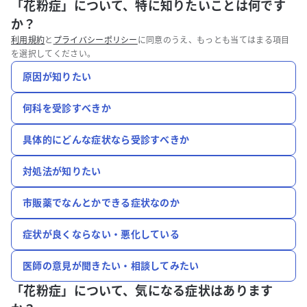
「花粉症」について、特に知りたいことは何です
か？
利用規約
と
プライバシーポリシー
に同意のうえ、もっとも当てはまる項目
を選択してください。
原因が知りたい
何科を受診すべきか
具体的にどんな症状なら受診すべきか
対処法が知りたい
市販薬でなんとかできる症状なのか
症状が良くならない・悪化している
医師の意見が聞きたい・相談してみたい
「花粉症」について、
気になる症状はあります