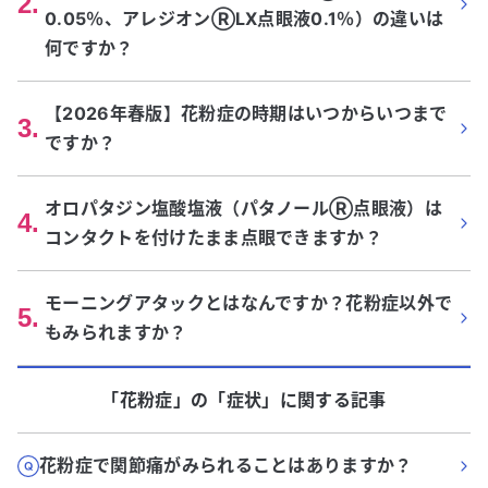
2
.
0.05％、アレジオンⓇLX点眼液0.1％）の違いは
何ですか？
【2026年春版】花粉症の時期はいつからいつまで
3
.
ですか？
オロパタジン塩酸塩液（パタノールⓇ点眼液）は
4
.
コンタクトを付けたまま点眼できますか？
モーニングアタックとはなんですか？花粉症以外で
5
.
もみられますか？
「花粉症」
の「
症状
」に関する記事
花粉症で関節痛がみられることはありますか？