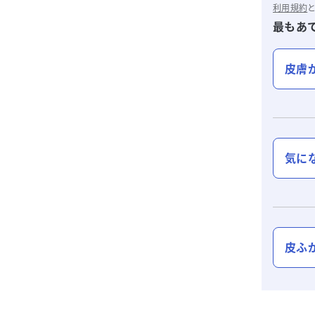
利用規約
最もあ
皮膚
気に
皮ふ