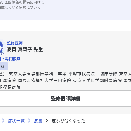
高い医療情報の提供に向けて
掲載している情報について
監修医師
髙岡 真梨子 先生
科・専門領域
膚科
歴】 東京大学医学部医学科 卒業 平塚市民病院 臨床研修 東京
附属病院 国際医療福祉大学三田病院 東京大学医学部附属病院 国
相模原病院
監修医師詳細
症状一覧
皮膚
皮ふが薄くなった