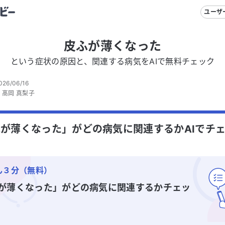
ユーザ
皮ふが薄くなった
という症状の原因と、関連する病気をAIで無料チェック
026/06/16
：
髙岡 真梨子
が薄くなった」がどの病気に関連するかAIでチ
ん３分（無料）
が薄くなった」
がどの病気に関連するかチェッ