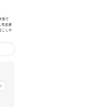
状態で
人性皮膚
起こしや