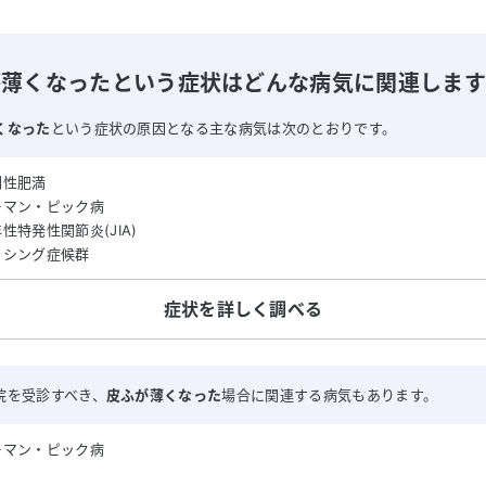
が薄くなったという症状はどんな病気に関連しま
くなった
という症状の原因となる主な病気は次のとおりです。
剤性肥満
ーマン・ピック病
性特発性関節炎(JIA)
ッシング症候群
症状を詳しく調べる
院を受診すべき、
皮ふが薄くなった
場合に関連する病気もあります。
ーマン・ピック病