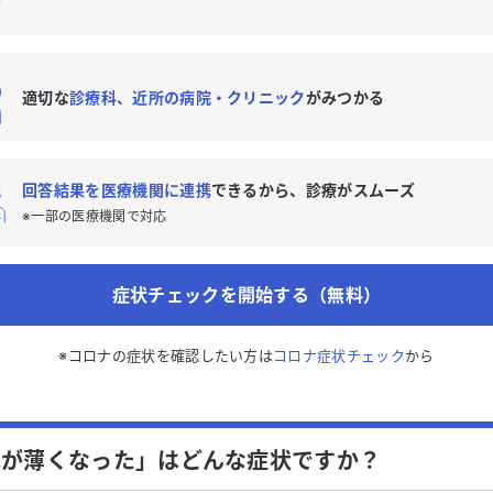
適切な
診療科、近所の病院・クリニック
がみつかる
回答結果を医療機関に連携
できるから、診療がスムーズ
※一部の医療機関で対応
症状チェックを開始する（無料）
※コロナの症状を確認したい方は
コロナ症状チェック
から
ふが薄くなった」はどんな症状ですか？