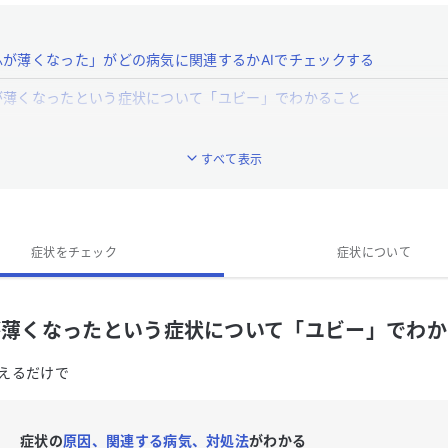
ふが薄くなった」がどの病気に関連するかAIでチェックする
が薄くなったという症状について「ユビー」でわかること
ふが薄くなった」はどんな症状ですか？
すべて表示
症状をチェック
症状について
が薄くなったという症状について「ユビー」でわか
えるだけで
症状の
原因、関連する病気、対処法
がわかる