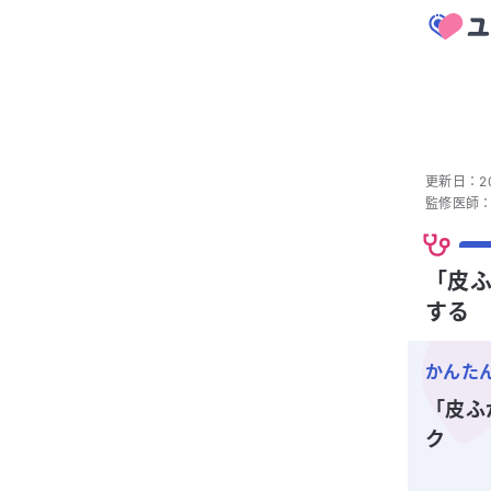
更新日：
2
監修医師
「皮ふ
する
かんた
「皮ふ
ク