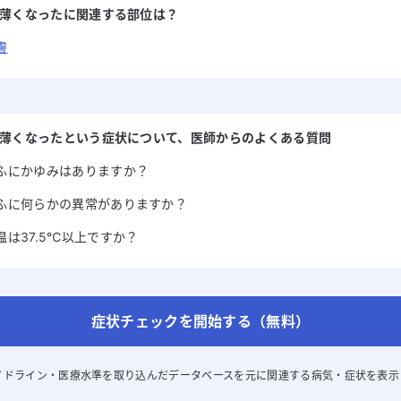
薄くなった
に関連する部位は？
膚
薄くなった
という症状について
、医師からのよくある質問
ふにかゆみはありますか？
ふに何らかの異常がありますか？
温は37.5℃以上ですか？
症状チェックを開始する（無料）
イドライン・医療水準を取り込んだデータベースを元に関連する病気・症状を表示