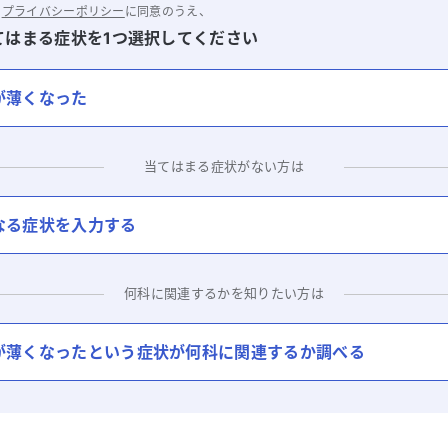
と
プライバシーポリシー
に同意のうえ、
てはまる症状を1つ選択してください
が薄くなった
当てはまる症状がない方は
なる症状を入力する
何科に関連するかを知りたい方は
が薄くなった
という症状が何科に関連するか調べる