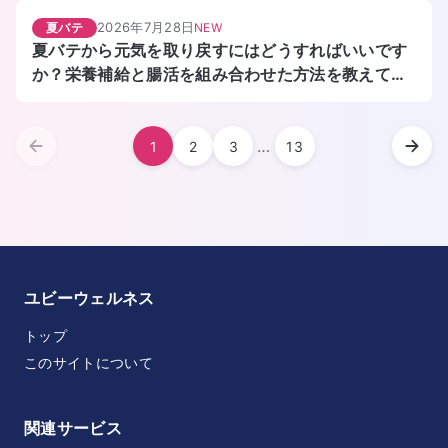
2026年7月28日
夏バテ
NEW
夏バテから元気を取り戻すにはどうすればいいです
か？栄養補給と腸活を組み合わせた方法を教えてく
ださい。
…
1
2
3
13
ユビーウェルネス
トップ
このサイトについて
関連サービス