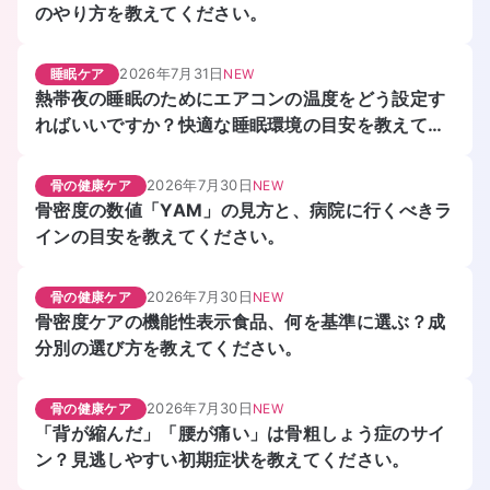
のやり方を教えてください。
2026年7月31日
睡眠ケア
NEW
熱帯夜の睡眠のためにエアコンの温度をどう設定す
ればいいですか？快適な睡眠環境の目安を教えてく
ださい。
2026年7月30日
骨の健康ケア
NEW
骨密度の数値「YAM」の見方と、病院に行くべきラ
インの目安を教えてください。
2026年7月30日
骨の健康ケア
NEW
骨密度ケアの機能性表示食品、何を基準に選ぶ？成
分別の選び方を教えてください。
2026年7月30日
骨の健康ケア
NEW
「背が縮んだ」「腰が痛い」は骨粗しょう症のサイ
ン？見逃しやすい初期症状を教えてください。