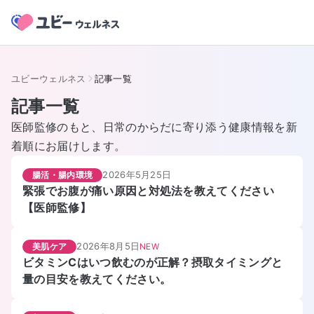
ユビーウェルネス
記事一覧
記事一覧
医師監修のもと、日常のからだに寄り添う健康情報を新
着順にお届けします。
2026年5月25日
腸活・腸内環境
緊張でお腹が痛い原因と対処法を教えてください
【医師監修】
2026年8月5日
美肌ケア
NEW
ビタミンCはいつ飲むのが正解？摂取タイミングと
量の目安を教えてください。