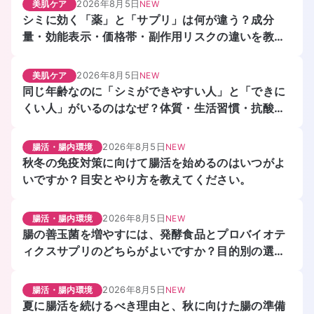
2026年8月5日
美肌ケア
NEW
シミに効く「薬」と「サプリ」は何が違う？成分
量・効能表示・価格帯・副作用リスクの違いを教え
てください。
2026年8月5日
美肌ケア
NEW
同じ年齢なのに「シミができやすい人」と「できに
くい人」がいるのはなぜ？体質・生活習慣・抗酸化
力の違いを教えてください。
2026年8月5日
腸活・腸内環境
NEW
秋冬の免疫対策に向けて腸活を始めるのはいつがよ
いですか？目安とやり方を教えてください。
2026年8月5日
腸活・腸内環境
NEW
腸の善玉菌を増やすには、発酵食品とプロバイオテ
ィクスサプリのどちらがよいですか？目的別の選び
方を教えてください。
2026年8月5日
腸活・腸内環境
NEW
夏に腸活を続けるべき理由と、秋に向けた腸の準備