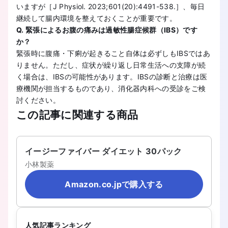
いますが［J Physiol. 2023;601(20):4491-538.］、毎日
継続して腸内環境を整えておくことが重要です。
Q. 緊張によるお腹の痛みは過敏性腸症候群（IBS）です
か？
緊張時に腹痛・下痢が起きること自体は必ずしもIBSではあ
りません。ただし、症状が繰り返し日常生活への支障が続
く場合は、IBSの可能性があります。IBSの診断と治療は医
療機関が担当するものであり、消化器内科への受診をご検
討ください。
この記事に関連する商品
イージーファイバー ダイエット 30パック
小林製薬
Amazon.co.jpで購入する
人気記事ランキング