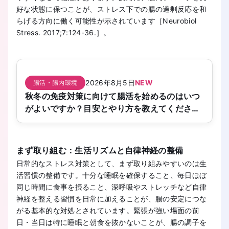
好な状態に保つことが、ストレス下での腸の過剰反応を和
らげる方向に働く可能性が示されています［Neurobiol
Stress. 2017;7:124-36.］。
2026年8月5日
NEW
腸活・腸内環境
秋冬の免疫対策に向けて腸活を始めるのはいつ
がよいですか？目安とやり方を教えてくださ
い。
まず取り組む：生活リズムと自律神経の整備
日常的なストレス対策として、まず取り組みやすいのは生
活習慣の整備です。十分な睡眠を確保すること、毎日ほぼ
同じ時間に食事を摂ること、深呼吸やストレッチなど自律
神経を整える習慣を日常に加えることが、腸の安定につな
がる基本的な対処とされています。緊張が強い場面の前
日・当日は特に睡眠と朝食を抜かないことが、腸の調子を