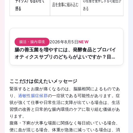
2026年8月5日
NEW
腸活・腸内環境
腸の善玉菌を増やすには、発酵食品とプロバイ
オティクスサプリのどちらがよいですか？目的
別の選び方を教えてください。
ここだけは伝えたいメッセージ
緊張するとお腹が痛くなるのは、脳腸相関によるものであ
り、
過敏性腸症候群
の一症状である可能性があります。症
状が強くて仕事や日常生活に支障が出ている場合は、生活
習慣の改善と日常的な腸内環境のケアに取り組む価値があ
ります。
腹痛・下痢が大事な場面に関係なく毎日続いている場合、
便に血が混じる場合、体重が急激に減っている場合は、消