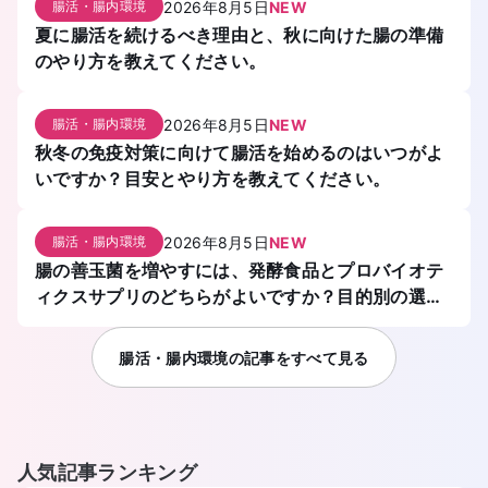
2026年8月5日
NEW
腸活・腸内環境
夏に腸活を続けるべき理由と、秋に向けた腸の準備
のやり方を教えてください。
2026年8月5日
NEW
腸活・腸内環境
秋冬の免疫対策に向けて腸活を始めるのはいつがよ
いですか？目安とやり方を教えてください。
2026年8月5日
NEW
腸活・腸内環境
腸の善玉菌を増やすには、発酵食品とプロバイオテ
ィクスサプリのどちらがよいですか？目的別の選び
方を教えてください。
腸活・腸内環境
の記事をすべて見る
人気記事ランキング