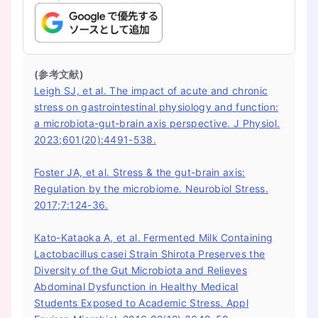
(参考文献)
Leigh SJ, et al. The impact of acute and chronic
stress on gastrointestinal physiology and function:
a microbiota-gut-brain axis perspective. J Physiol.
2023;601(20):4491-538.
Foster JA, et al. Stress & the gut-brain axis:
Regulation by the microbiome. Neurobiol Stress.
2017;7:124-36.
Kato-Kataoka A, et al. Fermented Milk Containing
Lactobacillus casei Strain Shirota Preserves the
Diversity of the Gut Microbiota and Relieves
Abdominal Dysfunction in Healthy Medical
Students Exposed to Academic Stress. Appl