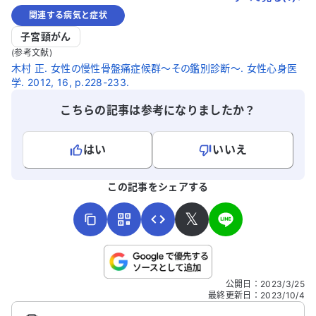
関連する病気と症状
子宮頸がん
(参考文献)
木村 正. 女性の慢性骨盤痛症候群～その鑑別診断～. 女性心身医
学. 2012, 16, p.228-233.
こちらの記事は参考になりましたか？
はい
いいえ
よろしければ、ご意見・ご感想をお寄せください。
この記事をシェアする
𝕏
こちらは送信専用のフォームです。氏名やご自身の病気の詳細な
公開日
：
2023/3/25
どの個人情報は入れないでください。
最終更新日
：
2023/10/4