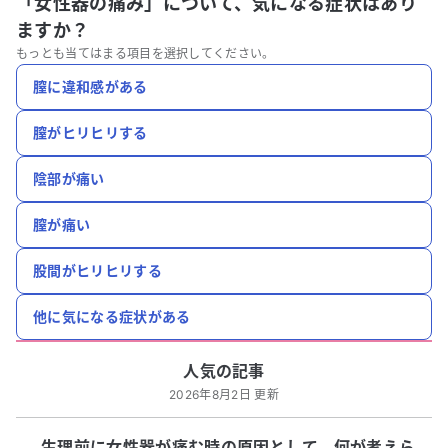
「女性器の痛み」について、
気になる症状はあり
ますか？
もっとも当てはまる項目を選択してください。
膣に違和感がある
膣がヒリヒリする
陰部が痛い
膣が痛い
股間がヒリヒリする
他に気になる症状がある
人気の記事
2026年8月2日 更新
生理前に女性器が痛む時の原因として、何が考えら