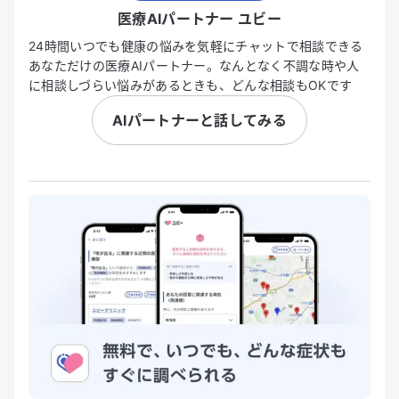
医療AIパートナー ユビー
24時間いつでも健康の悩みを気軽にチャットで相談できる
あなただけの医療AIパートナー。なんとなく不調な時や人
に相談しづらい悩みがあるときも、どんな相談もOKです
AIパートナーと話してみる