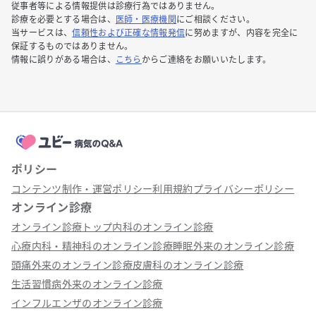
従事者等による情報提供は診療行為ではありません。
診療を必要とする場合は、
医師・医療機関
にご相談ください。
当サービスは、
信頼性および正確な情報発信
に努めますが、内容を完全に
保証するものではありません。
情報に誤りがある場合は、
こちら
からご連絡をお願いいたします。
ポリシー
コンテンツ制作・運営ポリシー
利用規約
プライバシーポリシー
オンライン診療
オンライン診療トップ
内科のオンライン診療
心療内科・精神科のオンライン診療
睡眠外来のオンライン診療
頭痛外来のオンライン診療
皮膚科のオンライン診療
生活習慣病外来のオンライン診療
インフルエンザのオンライン診療