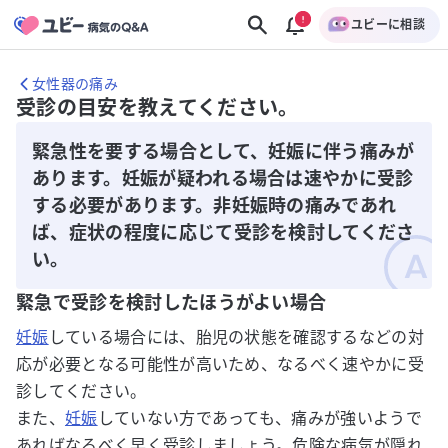
ユビーに相談
女性器の痛み
受診の目安を教えてください。
緊急性を要する場合として、妊娠に伴う痛みが
あります。妊娠が疑われる場合は速やかに受診
する必要があります。非妊娠時の痛みであれ
ば、症状の程度に応じて受診を検討してくださ
い。
緊急で受診を検討したほうがよい場合
妊娠
している場合には、胎児の状態を確認するなどの対
応が必要となる可能性が高いため、なるべく速やかに受
診してください。
また、
妊娠
していない方であっても、痛みが強いようで
あればなるべく早く受診しましょう。危険な病気が隠れ