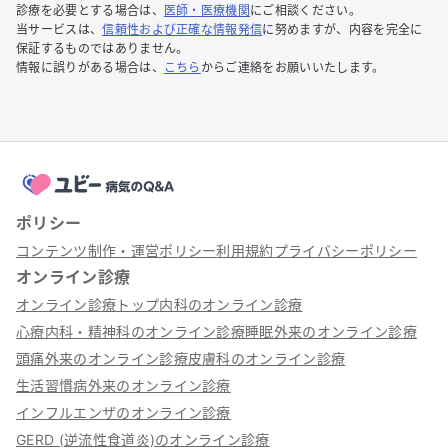
診療を必要とする場合は、
医師・医療機関
にご相談ください。
当サービスは、
信頼性および正確な情報発信
に努めますが、内容を完全に
保証するものではありません。
情報に誤りがある場合は、
こちら
からご連絡をお願いいたします。
ポリシー
コンテンツ制作・運営ポリシー
利用規約
プライバシーポリシー
オンライン診療
オンライン診療トップ
内科のオンライン診療
心療内科・精神科のオンライン診療
睡眠外来のオンライン診療
頭痛外来のオンライン診療
皮膚科のオンライン診療
生活習慣病外来のオンライン診療
インフルエンザのオンライン診療
GERD (逆流性食道炎)のオンライン診療