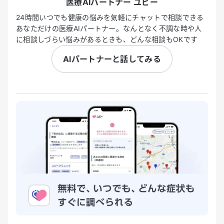
医療AIパートナー ユビー
24時間いつでも健康の悩みを気軽にチャットで相談できる
あなただけの医療AIパートナー。なんとなく不調な時や人
に相談しづらい悩みがあるときも、どんな相談もOKです
AIパートナーと話してみる