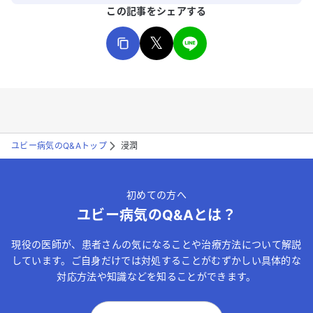
この記事をシェアする
𝕏
ユビー病気のQ&Aトップ
浸潤
初めての方へ
ユビー病気のQ&Aとは？
現役の医師が、患者さんの気になることや治療方法について解説
しています。ご自身だけでは対処することがむずかしい具体的な
対応方法や知識などを知ることができます。