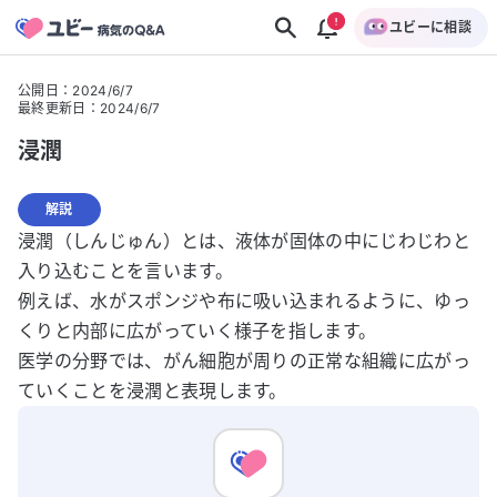
ユビーに相談
公開日
：
2024/6/7
最終更新日
：
2024/6/7
浸潤
解説
浸潤（しんじゅん）とは、液体が固体の中にじわじわと
入り込むことを言います。
例えば、水がスポンジや布に吸い込まれるように、ゆっ
くりと内部に広がっていく様子を指します。
医学の分野では、がん細胞が周りの正常な組織に広がっ
ていくことを浸潤と表現します。