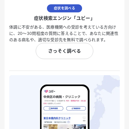
症状を調べる
症状検索エンジン「ユビー」
体調に不安がある、医療機関への受診を考えている方向け
に、20〜30問程度の質問に答えることで、あなたに関連性
のある病名や、適切な受診先を無料で調べられます。
さっそく調べる