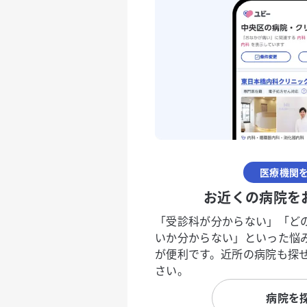
医療機関
お近くの病院を
「受診科が分からない」「ど
いか分からない」といった悩
が便利です。近所の病院も探
さい。
病院を