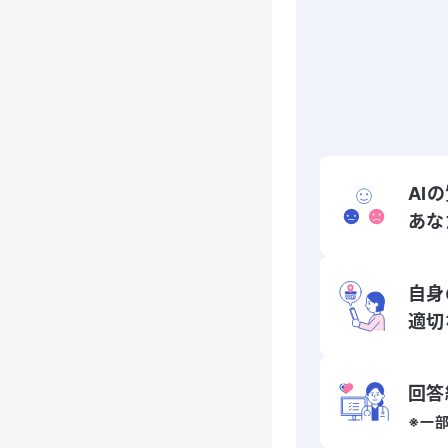
AI
あな
自身
適切
回答
※一