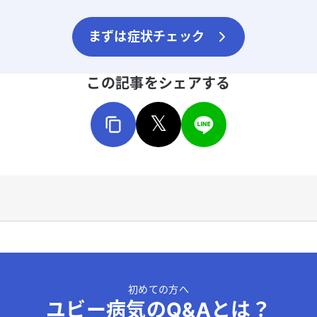
まずは症状チェック
この記事をシェアする
𝕏
初めての方へ
ユビー病気のQ&Aとは？