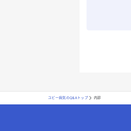
ユビー病気のQ&Aトップ
内診