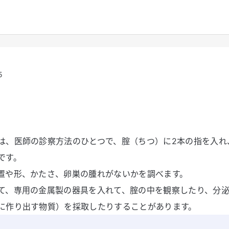
5
は、医師の診察方法のひとつで、腟（ちつ）に2本の指を入れ
です。
置や形、かたさ、卵巣の腫れがないかを調べます。
て、専用の金属製の器具を入れて、腟の中を観察したり、分
に作り出す物質）を採取したりすることがあります。