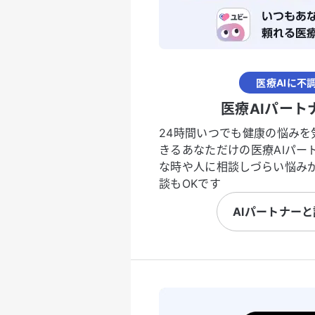
医療AIに不
医療AIパート
24時間いつでも健康の悩みを
きるあなただけの医療AIパー
な時や人に相談しづらい悩み
談もOKです
AIパートナー