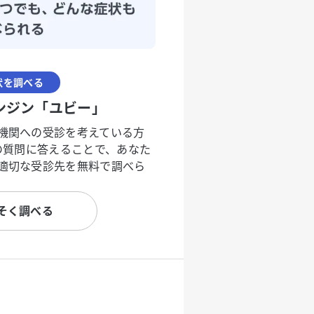
状を調べる
ンジン「ユビー」
機関への受診を考えている方
度の質問に答えることで、あなた
適切な受診先を無料で調べら
そく調べる