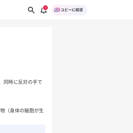
ユビーに相談
、同時に反対の手で
泌物（身体の細胞が生