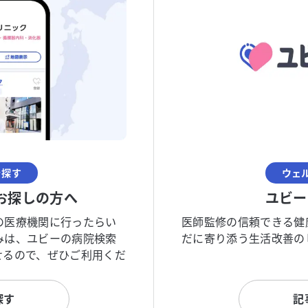
を探す
ウェ
お探しの方へ
ユビー
の医療機関に行ったらい
医師監修の信頼できる健
みは、ユビーの病院検索
だに寄り添う生活改善の
せるので、ぜひご利用くだ
探す
記