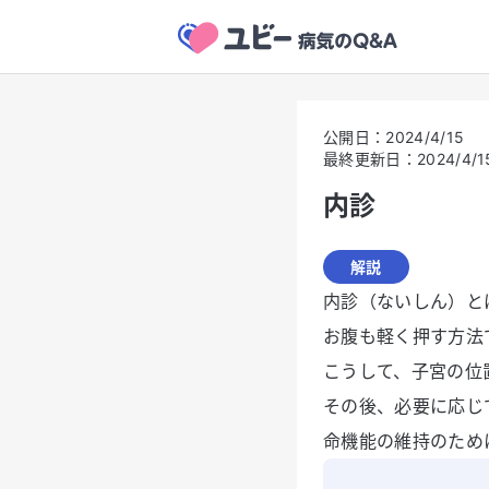
公開日
：
2024/4/15
最終更新日
：
2024/4/1
内診
解説
内診（ないしん）と
お腹も軽く押す方法
こうして、子宮の位
その後、必要に応じ
命機能の維持のため