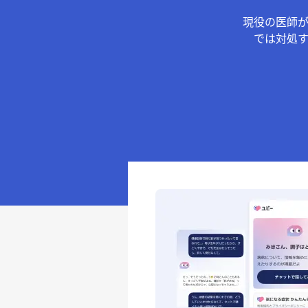
現役の医師
では対処